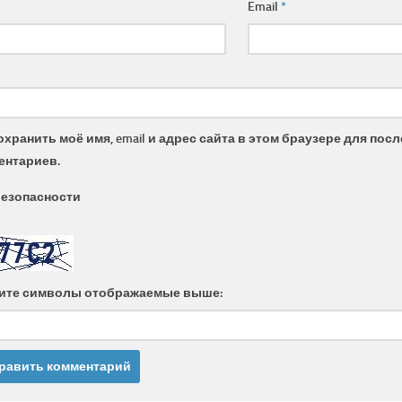
Email
*
охранить моё имя, email и адрес сайта в этом браузере для по
ентариев.
безопасности
ите символы отображаемые выше: