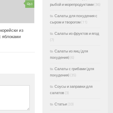
0
рыбой и морепродуктами
(36)
Салаты для похудения с
сыром и творогом
(11)
корейски из
Салаты из фруктов и ягод
с яблоками
(7)
Салаты из яиц (для
похудения)
(6)
Салаты с грибами (для
похудения)
(35)
Соусы и заправки для
салатов
(3)
Статьи
(33)