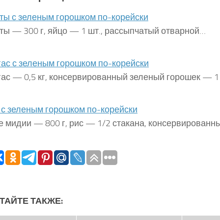
ты с зеленым горошком по-корейски
ты — 300 г, яйцо — 1 шт., рассыпчатый отварной…
ас с зеленым горошком по-корейски
ас — 0,5 кг, консервированный зеленый горо­шек — 1
с зеленым горошком по-корейски
 мидии — 800 г, рис — 1/2 стакана, консервиро­ванн
ТАЙТЕ ТАКЖЕ: