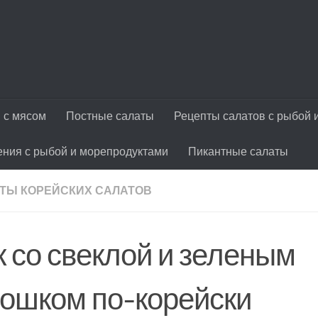
 с мясом
Постные салаты
Рецепты салатов с рыбой 
ения с рыбой и морепродуктами
Пикантные салаты
ТЫ КОРЕЙСКИХ САЛАТОВ
к со свеклой и зеленым
рошком по-корейски