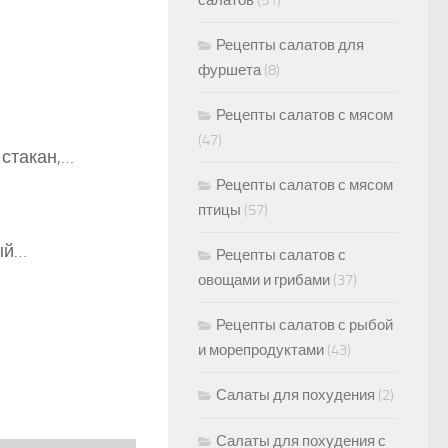
салатов
(51)
Рецепты салатов для
фуршета
(8)
Рецепты салатов с мясом
(47)
 стакан,…
Рецепты салатов с мясом
птицы
(57)
ый…
Рецепты салатов с
овощами и грибами
(37)
Рецепты салатов с рыбой
и морепродуктами
(43)
Салаты для похудения
(2)
Салаты для похудения с