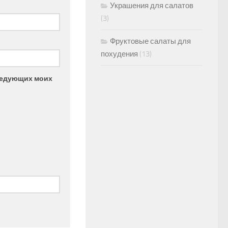
Украшения для салатов
(3)
Фруктовые салаты для
похудения
(13)
следующих моих