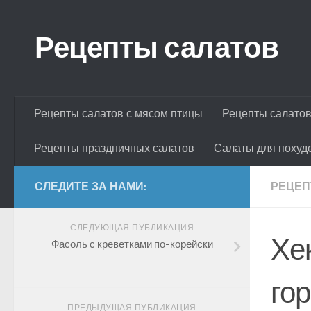
Skip to content
Рецепты салатов
Рецепты салатов с мясом птицы
Рецепты салатов
Рецепты праздничных салатов
Салаты для похуд
СЛЕДИТЕ ЗА НАМИ:
РЕЦЕП
СЛЕДУЮЩАЯ ПУБЛИКАЦИЯ
Хе
Фасоль с креветками по-корейски
го
ПРЕДЫДУЩАЯ ПУБЛИКАЦИЯ