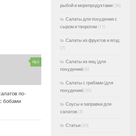
рыбой и морепродуктами
(36)
Салаты для похудения с
сыром и творогом
(11)
Салаты из фруктов и ягод
(7)
Салаты из яиц (для
0
похудения)
(6)
Салаты с грибами (для
похудения)
(35)
салатов по-
 с бобами
Соусы и заправки для
салатов
(3)
Статьи
(33)