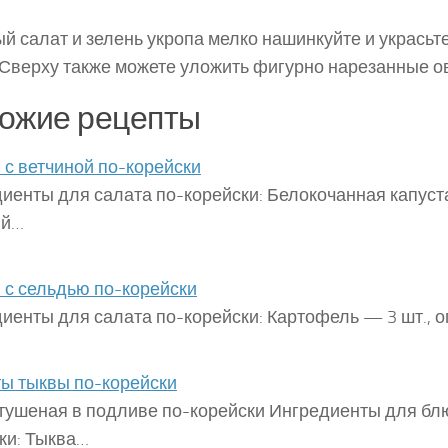
й салат и зелень укропа мелко нашинкуйте и украсьт
 Сверху также можете уложить фигурно нарезанные о
ожие рецепты
с ветчиной по-корейски
иенты для салата по-корейски: Белокочанная капуст
ий…
с сельдью по-корейски
иенты для салата по-корейски: Картофель — 3 шт.,
ы тыквы по-корейски
тушеная в подливе по-корейски Ингредиенты для бл
ки: Тыква…