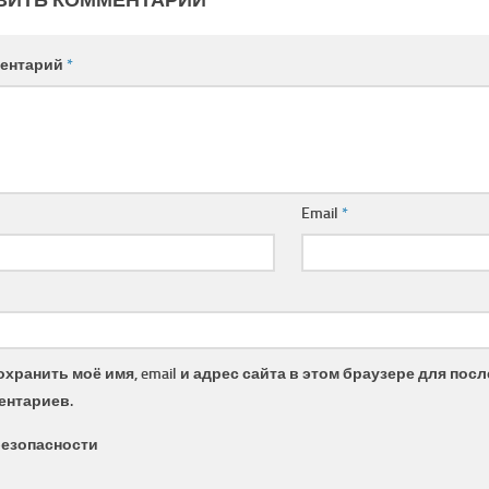
ентарий
*
Email
*
охранить моё имя, email и адрес сайта в этом браузере для по
ентариев.
безопасности