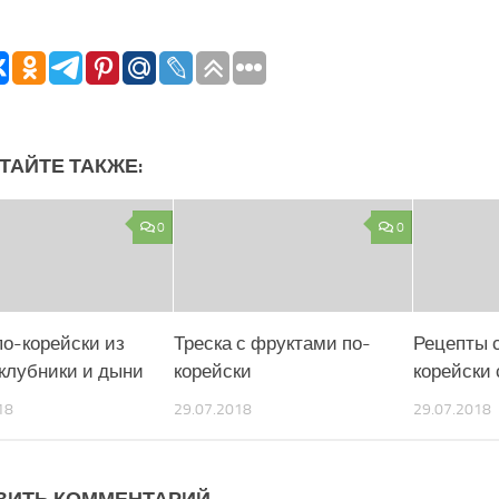
ТАЙТЕ ТАКЖЕ:
0
0
по-корейски из
Треска с фруктами по-
Рецепты 
 клубники и дыни
корейски
корейски
18
29.07.2018
29.07.2018
ВИТЬ КОММЕНТАРИЙ