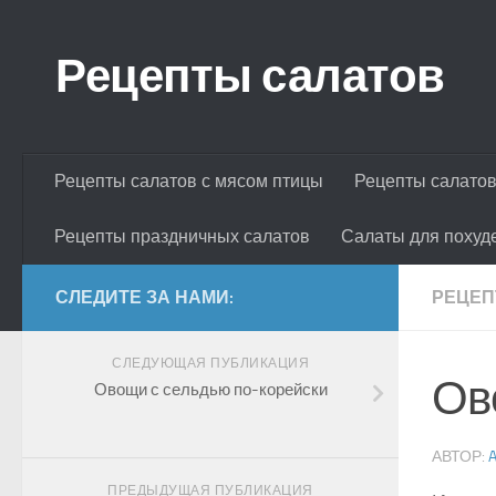
Skip to content
Рецепты салатов
Рецепты салатов с мясом птицы
Рецепты салатов
Рецепты праздничных салатов
Салаты для похуд
СЛЕДИТЕ ЗА НАМИ:
РЕЦЕП
СЛЕДУЮЩАЯ ПУБЛИКАЦИЯ
Ов
Овощи с сельдью по-корейски
АВТОР:
ПРЕДЫДУЩАЯ ПУБЛИКАЦИЯ