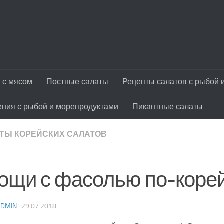
 с мясом
Постные салаты
Рецепты салатов с рыбой 
ения с рыбой и морепродуктами
Пикантные салаты
ТЫ КОРЕЙСКИХ САЛАТОВ
ощи с фасолью по-коре
ADMIN
·
29.07.2018