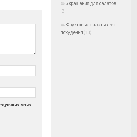
Украшения для салатов
(3)
Фруктовые салаты для
похудения
(13)
следующих моих