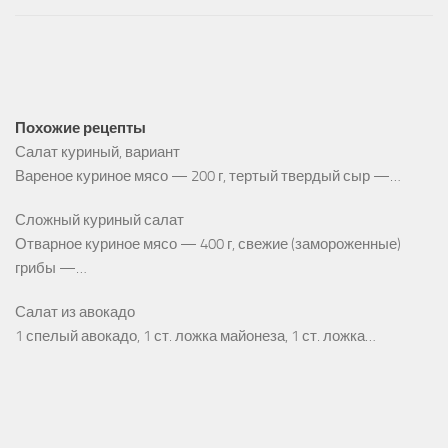
Похожие рецепты
Салат куриный, вариант
Вареное куриное мясо — 200 г, тертый твердый сыр —…
Сложный куриный салат
Отварное куриное мясо — 400 г, свежие (замороженные)
грибы —…
Салат из авокадо
1 спелый авокадо, 1 ст. ложка майонеза, 1 ст. ложка…