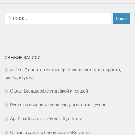
Найти:
СВЕЖИЕ ЗАПИСИ
🥗 Топ-5 салатов из консервированного тунца: просто,
сытно, вкусно
Салат Вальдорф с индейкой и грушей
Рецепты соусов и заправок для салата Цезарь
Арабский салат табуле с булгуром
Сытный салат с блинчиками «Восторг»