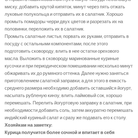
миску, добавить крутой кипяток, минут через пять отжать
луковые полукольца и отправить их в салатник. Хорошо
промыть помидоры черри двух цветов и разрезать их на
половинки, переложить их в салатник.
Промыть салатные листья, порвать их руками, отправить в
посуду с остальными компонентами, после этого
подготовить сковороду, влить в нее остатки орехового
масла. Выложить в сковороду маринованные куриные
кусочки и при периодическом помешивании несколько минут
обжаривать их до румяного оттенка. Далее нужно заняться
приготовлением салатной заправки, а для этого в емкость
среднего размера необходимо добавить оставшийся йогурт,
насыпать рубленую кинзу, влить лаймовый сок, хорошо
перемешать. Перелить йогуртовую заправку в салатник, при
необходимости добавить соль, затем аккуратно перемешать
индийский куриный салат и сразу же подавать его к столу.
Хозяйкам на заметку:
Курица получится более сочной и впитает в себя