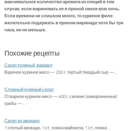
максимальное количество аромата из специй в том
случае, если мариновать ее в пряной смеси всю ночь.
Если времени не слишком много, то куриное филе
желательно подержать в пряном маринаде хотя бы три
часа, но не меньше.
Похожие рецепты
Салат куриный, вариант
Вареное куриное мясо — 200 г, тертый твердый сыр —…
Сложный куриный салат
Отварное куриное мясо — 400 г, свежие (замороженные)
грибы —…
Салат из авокадо
1 спелый авокадо, 1 ст. ложка майонеза, 1 ст. ложка…