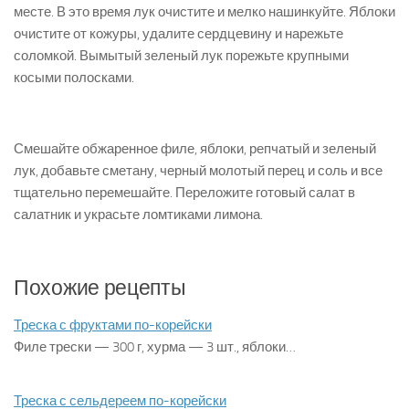
месте. В это время лук очистите и мелко нашинкуйте. Яблоки
очистите от кожуры, удалите сердцевину и нарежьте
соломкой. Вымытый зеленый лук порежьте крупными
косыми полосками.
Смешайте обжаренное филе, яблоки, репчатый и зеленый
лук, добавьте сметану, черный молотый перец и соль и все
тща­тельно перемешайте. Переложите готовый салат в
салатник и украсьте ломтиками лимона.
Похожие рецепты
Треска с фруктами по-корейски
Филе трески — 300 г, хурма — 3 шт., яблоки…
Треска с сельдереем по-корейски