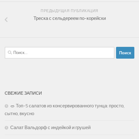
ПРЕДЫДУЩАЯ ПУБЛИКАЦИЯ
Треска с сельдереем по-корейски
Найти:
СВЕЖИЕ ЗАПИСИ
🥗 Топ-5 салатов из консервированного тунца: просто,
сытно, вкусно
Салат Вальдорф с индейкой и грушей