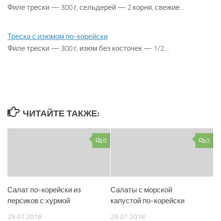
Филе трески — 300 г, сельдерей — 2 корня, свежие…
Треска с изюмом по-корейски
Филе трески — 300 г, изюм без косточек — 1/2…
ЧИТАЙТЕ ТАКЖЕ:
0
0
Салат по-корейски из
Салаты с морской
персиков с хурмой
капустой по-корейски
29.07.2018
29.07.2018