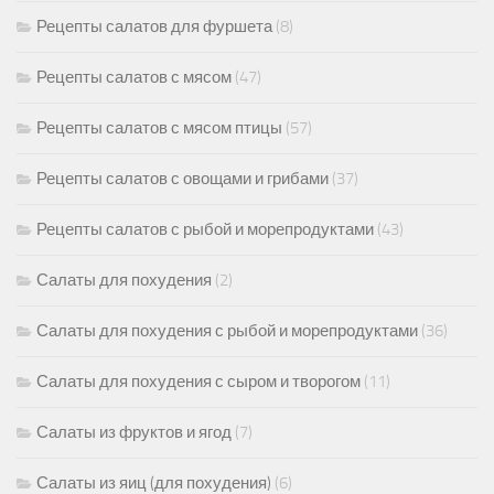
Рецепты салатов для фуршета
(8)
Рецепты салатов с мясом
(47)
Рецепты салатов с мясом птицы
(57)
Рецепты салатов с овощами и грибами
(37)
Рецепты салатов с рыбой и морепродуктами
(43)
Салаты для похудения
(2)
Салаты для похудения с рыбой и морепродуктами
(36)
Салаты для похудения с сыром и творогом
(11)
Салаты из фруктов и ягод
(7)
Салаты из яиц (для похудения)
(6)