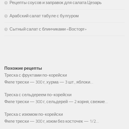
Рецепты соусов и заправок для салата Цезарь
Арабский салат табуле с булгуром
Сытный салат с блинчиками «Восторг»
Похожие рецепты
Треска с фруктами по-корейски
Филе трески — 300 г, хурма — 3 шт., яблоки…
Треска с сельдереем по-корейски
Филе трески — 300 г, сельдерей — 2 корня, свежие…
Треска с изюмом по-корейски
Филе трески — 300 г, изюм без косточек — 1/2…