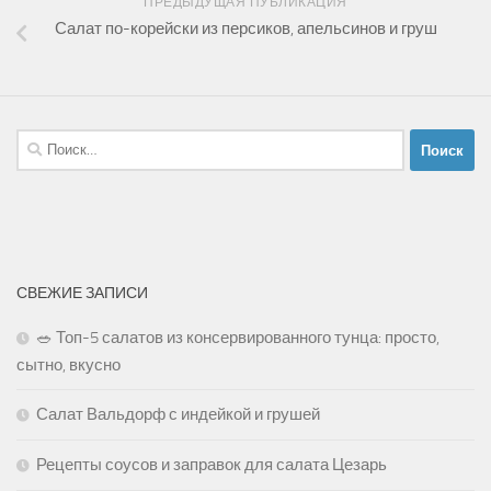
ПРЕДЫДУЩАЯ ПУБЛИКАЦИЯ
Салат по-корейски из персиков, апельсинов и груш
Найти:
СВЕЖИЕ ЗАПИСИ
🥗 Топ-5 салатов из консервированного тунца: просто,
сытно, вкусно
Салат Вальдорф с индейкой и грушей
Рецепты соусов и заправок для салата Цезарь