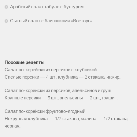
Арабский салат табуле с булгуром
Сытный салат с блинчиками «Восторг»
Похожие рецепты
Салат по-корейски из персиков с клубникой
Спелые персики — 4 шт., клубника — 2 стакана, ин­жир…
Салат по-корейски из персиков, апельсинов и груш
Крупные персики — 5 шт., апельсины — 2 шт., груши…
Салат по-корейски фруктово-ягодный
Некрупная клубника — 1/2 стакана, малина — 1/2 стакана,
черная…