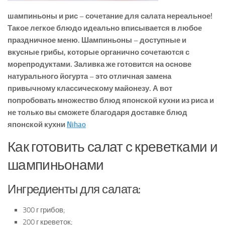
шампиньоны и рис – сочетание для салата нереальное!
Такое легкое блюдо идеально вписывается в любое
праздничное меню. Шампиньоны – доступные и
вкусные грибы, которые органично сочетаются с
морепродуктами. Заливка же готовится на основе
натурального йогурта – это отличная замена
привычному классическому майонезу. А вот
попробовать множество блюд японской кухни из риса и
не только вы сможете благодаря доставке блюд
японской кухни
Nihao
Как готовить салат с креветками и
шампиньонами
Ингредиенты для салата:
300 г грибов;
200 г креветок;