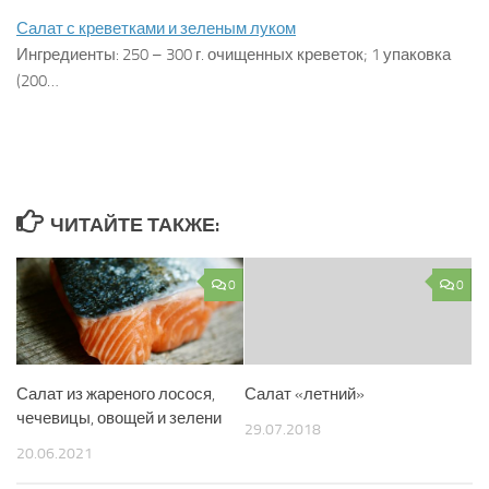
Салат с креветками и зеленым луком
Ингредиенты: 250 – 300 г. очищенных креветок; 1 упаковка
(200…
ЧИТАЙТЕ ТАКЖЕ:
0
0
Салат из жареного лосося,
Салат «летний»
чечевицы, овощей и зелени
29.07.2018
20.06.2021