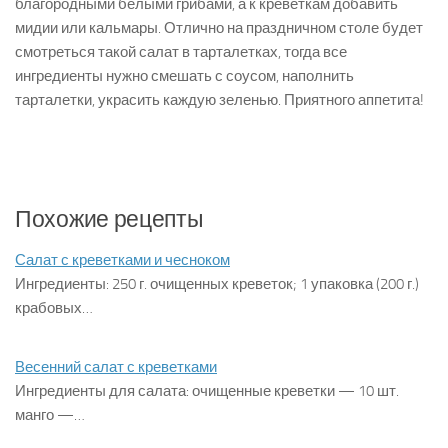
благородными белыми грибами, а к креветкам добавить
мидии или кальмары. Отлично на праздничном столе будет
смотреться такой салат в тарталетках, тогда все
ингредиенты нужно смешать с соусом, наполнить
тарталетки, украсить каждую зеленью. Приятного аппетита!
Похожие рецепты
Салат с креветками и чесноком
Ингредиенты: 250 г. очищенных креветок; 1 упаковка (200 г.)
крабовых…
Весенний салат с креветками
Ингредиенты для салата: очищенные креветки — 10 шт.
манго —…