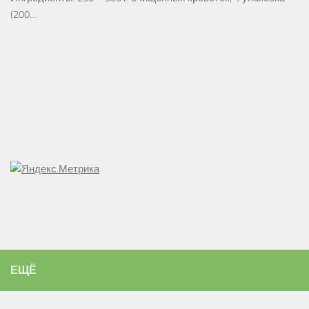
(200…
ЕЩЁ