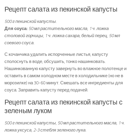
Рецепт салата из пекинской капусты
500 г пекинской капусты.
Для соуса:
50 мл растительного масла, 1 ч. ложка
столовой горчицы, 1 ч. ложка сахара, белый перец, 50 мл
соевого соуса.
С кочанчика удалить испорченные листья, капусту
сполоснуть в воде, обсушить, тонко нашинковать.
Нашинкованную капусту завернуть во влажное полотенце и
оставить в самом холодном месте в холодильнике (но не в
морозилке) на 30-60 минут. Смешать все ингредиенты для
соуса. Заправить капусту перед подачей.
Рецепт салата из пекинской капусты с
зеленым луком
500 г пекинской капусты, 50 мл растительного масла, 1 ч.
ложка уксуса, 2-3 стебля зеленого лука.