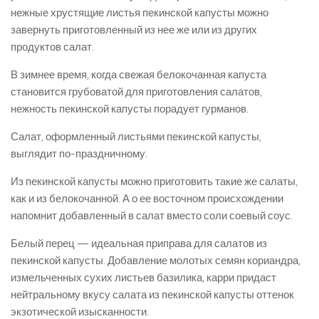
нежные хрустящие листья пекинской капусты можно
завернуть приготовленный из нее же или из других
продуктов салат.
В зимнее время, когда свежая белокочанная капуста
становится грубоватой для приготовления салатов,
нежность пекинской капусты порадует гурманов.
Салат, оформленный листьями пекинской капусты,
выглядит по-праздничному.
Из пекинской капусты можно приготовить такие же салаты,
как и из белокочанной. А о ее восточном происхождении
напомнит добавленный в салат вместо соли соевый соус.
Белый перец — идеальная приправа для салатов из
пекинской капусты. Добавление молотых семян кориандра,
измельченных сухих листьев базилика, карри придаст
нейтральному вкусу салата из пекинской капусты оттенок
экзотической изысканности.