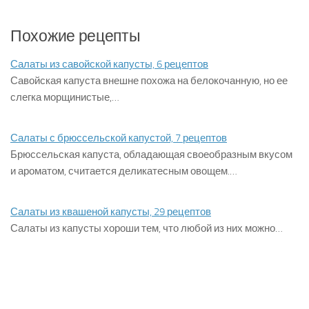
Похожие рецепты
Салаты из савойской капусты, 6 рецептов
Савойская капуста внешне похожа на белокочанную, но ее
слегка морщинистые,…
Салаты с брюссельской капустой, 7 рецептов
Брюссельская капуста, обладающая своеобразным вкусом
и ароматом, считается деликатесным овощем.…
Салаты из квашеной капусты, 29 рецептов
Салаты из капусты хороши тем, что любой из них можно…