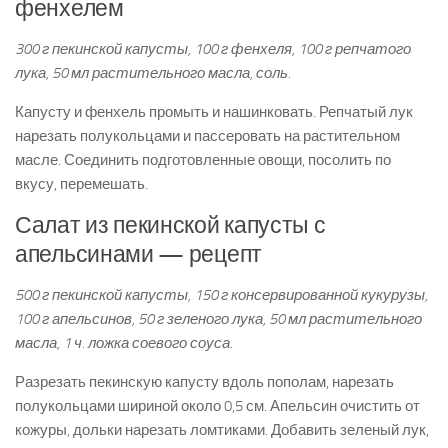
фенхелем
300 г пекинской капусты, 100 г фенхеля, 100 г репчатого
лука, 50 мл растительного масла, соль.
Капусту и фенхель промыть и нашинковать. Репчатый лук
нарезать полукольцами и пассеровать на растительном
масле. Соединить подготовленные овощи, посолить по
вкусу, перемешать.
Салат из пекинской капусты с
апельсинами — рецепт
500 г пекинской капусты, 150 г консервированной кукурузы,
100 г апельсинов, 50 г зеленого лука, 50 мл растительного
масла, 1 ч. ложка соевого соуса.
Разрезать пекинскую капусту вдоль пополам, нарезать
полукольцами шириной около 0,5 см. Апельсин очистить от
кожуры, дольки нарезать ломтиками. Добавить зеленый лук,