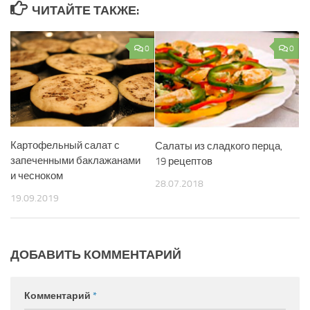
ЧИТАЙТЕ ТАКЖЕ:
0
0
Картофельный салат с
Салаты из сладкого перца,
запеченными баклажанами
19 рецептов
и чесноком
28.07.2018
19.09.2019
ДОБАВИТЬ КОММЕНТАРИЙ
Комментарий
*