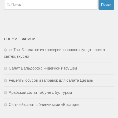
Найти:
СВЕЖИЕ ЗАПИСИ
🥗 Топ-5 салатов из консервированного тунца: просто,
сытно, вкусно
Салат Вальдорф с индейкой и грушей
Рецепты соусов и заправок для салата Цезарь
Арабский салат табуле с булгуром
Сытный салат с блинчиками «Восторг»