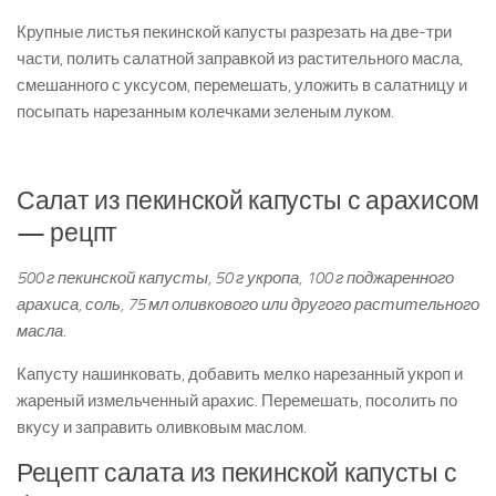
Крупные листья пекинской капусты разрезать на две-три
части, полить салатной заправкой из растительного масла,
смешанного с уксусом, перемешать, уложить в салатницу и
посыпать нарезанным колечками зеленым луком.
Салат из пекинской капусты с арахисом
— рецпт
500 г пекинской капусты, 50 г укропа, 100 г поджаренного
арахиса, соль, 75 мл оливкового или другого растительного
масла.
Капусту нашинковать, добавить мелко нарезанный укроп и
жареный измельченный арахис. Перемешать, посолить по
вкусу и заправить оливковым маслом.
Рецепт салата из пекинской капусты с