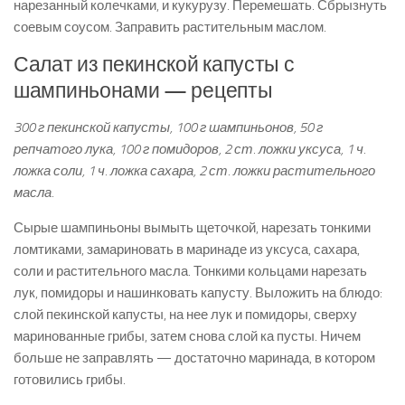
нарезанный колечками, и кукурузу. Перемешать. Сбрызнуть
соевым соусом. Заправить растительным маслом.
Салат из пекинской капусты с
шампиньонами — рецепты
300 г пекинской капусты, 100 г шампиньонов, 50 г
репчатого лука, 100 г помидоров, 2 ст. ложки уксуса, 1 ч.
ложка соли, 1 ч. ложка сахара, 2 ст. ложки растительного
масла.
Сырые шампиньоны вымыть щеточкой, нарезать тонкими
ломтиками, замариновать в маринаде из уксуса, сахара,
соли и растительного масла. Тонкими кольцами нарезать
лук, помидоры и нашинковать капусту. Выложить на блюдо:
слой пекинской капусты, на нее лук и помидоры, сверху
маринованные грибы, затем снова слой ка пусты. Ничем
больше не заправлять — достаточно маринада, в котором
готовились грибы.