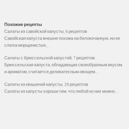
Похожие рецепты
Салаты из савойской капусты, 6 рецептов
Савойская капуста внешне похожа на белокочанную, но ее
слегка морщинистые,…
Салаты с брюссельской капустой, 7 рецептов
Брюссельская капуста, обладающая своеобразным вкусом
и ароматом, считается деликатесным овощем.…
Салаты из квашеной капусты, 29 рецептов
Салаты из капусты хороши тем, что любой из них можно…