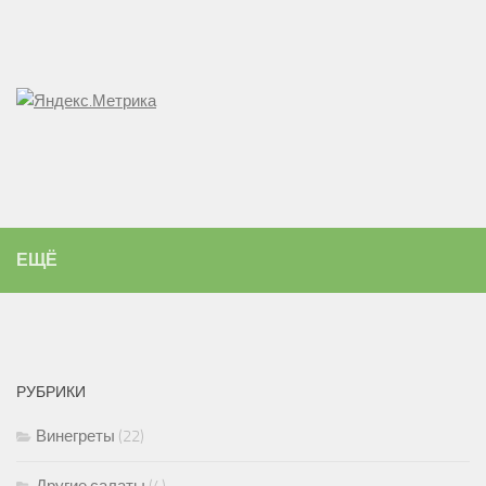
ЕЩЁ
РУБРИКИ
Винегреты
(22)
Другие салаты
(4)