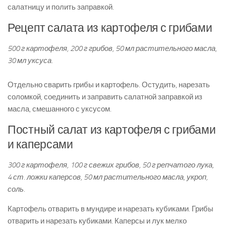
салатницу и полить заправкой.
Рецепт салата из картофеля с грибами
500 г картофеля, 200 г грибов, 50 мл растительного масла,
30 мл уксуса.
Отдельно сварить грибы и картофель. Остудить, нарезать
соломкой, соединить и заправить салатной заправкой из
масла, смешанного с уксусом.
Постный салат из картофеля с грибами
и каперсами
300 г картофеля, 100 г свежих грибов, 50 г репчатого лука,
4 ст. ложки каперсов, 50 мл растительного масла, укроп,
соль.
Картофель отварить в мундире и нарезать кубиками. Грибы
отварить и нарезать кубиками. Каперсы и лук мелко