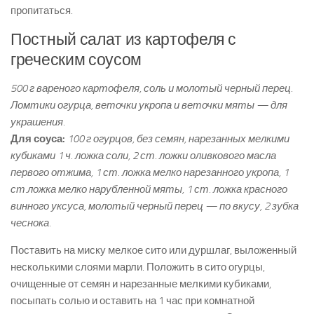
пропитаться.
Постный салат из картофеля с
греческим соусом
500 г вареного картофеля, соль и молотый черный перец.
Ломтики огурца, веточки укропа и веточки мяты — для
украшения.
Для соуса:
100 г огурцов, без семян, нарезанных мелкими
кубиками 1 ч. ложка соли, 2 ст. ложки оливкового масла
первого отжима, 1 ст. ложка мелко нарезанного укропа, 1
ст.ложка мелко нарубленной мяты, 1 ст. ложка красного
винного уксуса, молотый черный перец — по вкусу, 2 зубка
чеснока.
Поставить на миску мелкое сито или дуршлаг, выложенный
несколькими слоями марли. Положить в сито огурцы,
очищенные от семян и нарезанные мелкими кубиками,
посыпать солью и оставить на 1 час при комнатной