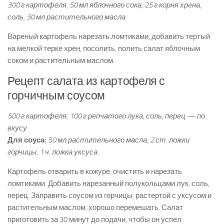
300 г картофеля, 50 мл яблочного сока, 25 г корня хрена,
соль, 30 мл растительного масла.
Вареный картофель нарезать ломтиками, добавить тертый
на мелкой терке хрен, посолить, полить салат яблочным
соком и растительным маслом.
Рецепт салата из картофеля с
горчичным соусом
500 г картофеля, 100 г репчатого лука, соль, перец — по
вкусу.
Для соуса:
50 мл растительного масла, 2 ст. ложки
горчицы, 1 ч. ложка уксуса.
Картофель отварить в кожуре, очистить и нарезать
ломтиками. Добавить нарезанный полукольцами лук, соль,
перец. Заправить соусом из горчицы, растертой с уксусом и
растительным маслом, хорошо перемешать. Салат
приготовить за 30 минут до подачи, чтобы он успел