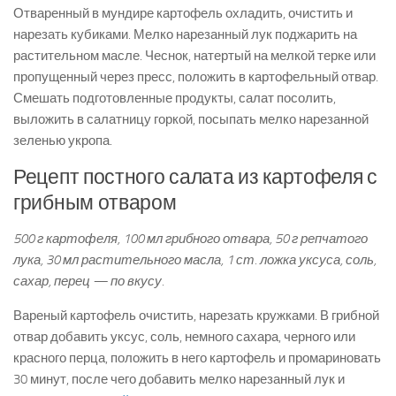
Отваренный в мундире картофель охладить, очистить и
нарезать кубиками. Мелко нарезанный лук поджарить на
растительном масле. Чеснок, натертый на мелкой терке или
пропущенный через пресс, положить в картофельный отвар.
Смешать подготовленные продукты, салат посолить,
выложить в салатницу горкой, посыпать мелко нарезанной
зеленью укропа.
Рецепт постного салата из картофеля с
грибным отваром
500 г картофеля, 100 мл грибного отвара, 50 г репчатого
лука, 30 мл растительного масла, 1 ст. ложка уксуса, соль,
сахар, перец — по вкусу.
Вареный картофель очистить, нарезать кружками. В грибной
отвар добавить уксус, соль, немного сахара, черного или
красного перца, положить в него картофель и промариновать
30 минут, после чего добавить мелко нарезанный лук и