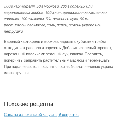
500 г картофеля, 50 г моркови, 200 г соленых или
маринованных грибов, 100 г консервированного зеленого
горошка, 100 г клюквы, 50 г зеленого лука, 50 мл
растительного масла, соль, перец, зелень укропа или
петрушки.
Вареный картофель и морковь нарезать кубиками, грибы
отцедить от рассола и нарезать. Добавить зеленый горошек,
нарезанный колечками зеленый лук, клюкву. Посолить,
поперчить, заправить растительным маслом и перемешать.
При подаче на стол посыпать постный салат зеленью укропа
или петрушки.
Похожие рецепты
Салаты из пекинской капусты, 6 рецептов