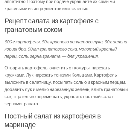
аппетитно. Поэтому при подаче украшайте их самыми
красивыми из ингредиентов или зеленью.
Рецепт салата из картофеля с
гранатовым соком
500 г картофеля, 50 г красного репчатого лука, 50 г зелени
кориандра, 50 мл гранатового сока, молотый красный
перец, соль, зерна граната — для украшения.
Отварить картофель, очистить от кожуры, нарезать
кружками. Лук нарезать тонкими Кольцами. Картофель
выложить в салатницу, посыпать солью и красным перцем,
добавить лук и мелко нарезанную зелень, влить гранатовый
сок, тщательно перемешать, украсить постный салат
зернами граната.
Постный салат из картофеля в
маринаде