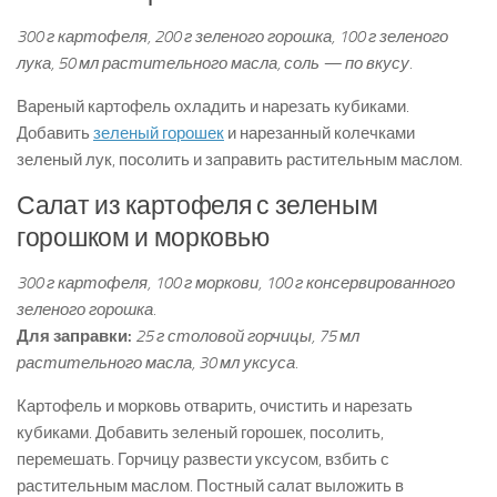
300 г картофеля, 200 г зеленого горошка, 100 г зеленого
лука, 50 мл растительного масла, соль — по вкусу.
Вареный картофель охладить и нарезать кубиками.
Добавить
зеленый горошек
и нарезанный колечками
зеленый лук, посолить и заправить растительным маслом.
Салат из картофеля с зеленым
горошком и морковью
300 г картофеля, 100 г моркови, 100 г консервированного
зеленого горошка.
Для заправки:
25 г столовой горчицы, 75 мл
растительного масла, 30 мл уксуса.
Картофель и морковь отварить, очистить и нарезать
кубиками. Добавить зеленый горошек, посолить,
перемешать. Горчицу развести уксусом, взбить с
растительным маслом. Постный салат выложить в