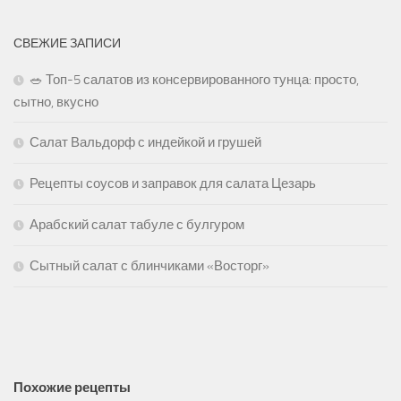
СВЕЖИЕ ЗАПИСИ
🥗 Топ-5 салатов из консервированного тунца: просто,
сытно, вкусно
Салат Вальдорф с индейкой и грушей
Рецепты соусов и заправок для салата Цезарь
Арабский салат табуле с булгуром
Сытный салат с блинчиками «Восторг»
Похожие рецепты