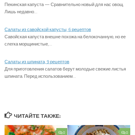
Пекинская капуста — Сравнительно новый для нас овощ.
Лишь недавно…
Салаты из савойской капусты, 6 рецептов
Савойская капуста внешне похожа на белокочанную, но ее
слегка морщинистые,…
Салаты из шпината, 9 рецептов
Для приготовления салатов берут молодые свежие листья
шпината. Перед использованием…
ЧИТАЙТЕ ТАКЖЕ:
0
0