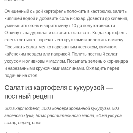
Очищенный сырой картофель положить в кастрюлю, залить
кипящей водой и добавить соль и сахар. Довести до кипения,
уменьшить огонь и варить минут 10 до полуготовности.
Откинуть на дуршлаг и оставить остывать. Когда картофель
слегка остынет, нарезать его кружками и положить в миску.
Посыпать салат мелко нарезанным чесноком, кумином,
кайенским перцем или паприкой. Полить постный салат
уксусом и оливковым маслом. Посыпать зеленью кориандра
и нарезанными кружочками маслинами. Охладить перед
подачей на стол.
Салат из картофеля с кукурузой —
постный рецепт
300 г картофеля, 200 г консервированной кукурузы, 50 г
зеленого Лука, 50 мл растительного масла, 50 мл уксуса,
сахар, перец, соль.