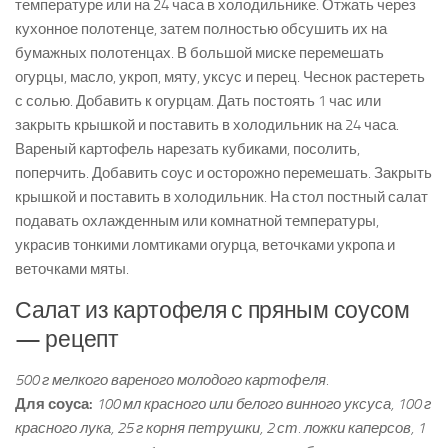
температуре или на 24 часа в холодильнике. Отжать через
кухонное полотенце, затем полностью обсушить их на
бумажных полотенцах. В большой миске перемешать
огурцы, масло, укроп, мяту, уксус и перец. Чеснок растереть
с солью. Добавить к огурцам. Дать постоять 1 час или
закрыть крышкой и поставить в холодильник на 24 часа.
Вареный картофель нарезать кубиками, посолить,
поперчить. Добавить соус и осторожно перемешать. Закрыть
крышкой и поставить в холодильник. На стол постный салат
подавать охлажденным или комнатной температуры,
украсив тонкими ломтиками огурца, веточками укропа и
веточками мяты.
Салат из картофеля с пряным соусом
— рецепт
500 г мелкого вареного молодого картофеля.
Для соуса:
100 мл красного или белого винного уксуса, 100 г
красного лука, 25 г корня петрушки, 2 ст. ложки каперсов, 1