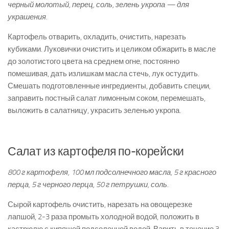
черный молотый, перец, соль, зелень укропа — для
украшения.
Картофель отварить, охладить, очистить, нарезать
кубиками. Луковички очистить и целиком обжарить в масле
до золотистого цвета на среднем огне, постоянно
помешивая, дать излишкам масла стечь, лук остудить.
Смешать подготовленные ингредиенты, добавить специи,
заправить постный салат лимонным соком, перемешать,
выложить в салатницу, украсить зеленью укропа.
Салат из картофеля по-корейски
800 г картофеля, 100 мл подсолнечного масла, 5 г красного
перца, 5 г черного перца, 50 г петрушки, соль.
Сырой картофель очистить, нарезать на овощерезке
лапшой, 2-3 раза промыть холодной водой, положить в