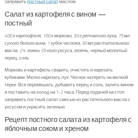
заправить
постный салат
маслом.
Салат из картофеля с вином —
постный
400 г картофеля, 100 г моркови, 50 г репчатого лука, 75 мл
сухого белого вина, 1 зубок чеснока, 50 мл растительного
масла, 2 ч. ложки 3%-ного уксуса, зелень, черный молотый
перец, соль.
Морковь и картофель сварить, очистить и нарезать
кубиками. Мелко нарезать лук. Чеснок натереть на мелкой
терке. Все перемешать, добавить перец и соль, залить вином
и поставить на холод на 1-2 часа. Перед подачей на стол
заправить постный салат смесью из растительного масла с
уксусом и украсить зеленью.
Рецепт постного салата из картофеля с
яблочным соком и хреном