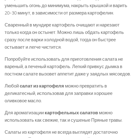
уменьшить огонь до минимума, накрыть крышкой и варить
20-30 минут, в зависимости от размера картофелин.
Сваренный в мундире картофель очищают и нарезают
только когда он остынет. Можно лишь обдать картофель
сразу после варки холодной водой, тогда он быстрее
остывает и легче чистится.
Попробуйте использовать для приготовления салата не
вареный, а печеный картофель. Легкий привкус дымка в
постном салате вызовет аппетит даже у заядлых мясоедов.
Любой
салат из картофеля
можно превратить в
деликатесный, использовав для заправки хорошее
оливковое масло.
Для ароматизации
картофельных салатов
можно
использовать как свежие, так и сушеные Пряные травы.
Салаты из картофеля не всегда выглядят достаточно