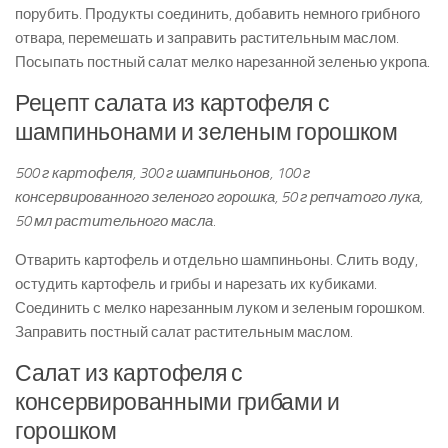
порубить. Продукты соединить, добавить немного грибного
отвара, перемешать и заправить растительным маслом.
Посыпать постный салат мелко нарезанной зеленью укропа.
Рецепт салата из картофеля с
шампиньонами и зеленым горошком
500 г картофеля, 300 г шампиньонов, 100 г
консервированного зеленого горошка, 50 г репчатого лука,
50 мл растительного масла.
Отварить картофель и отдельно шампиньоны. Слить воду,
остудить картофель и грибы и нарезать их кубиками.
Соединить с мелко нарезанным луком и зеленым горошком.
Заправить постный салат растительным маслом.
Салат из картофеля с
консервированными грибами и
горошком