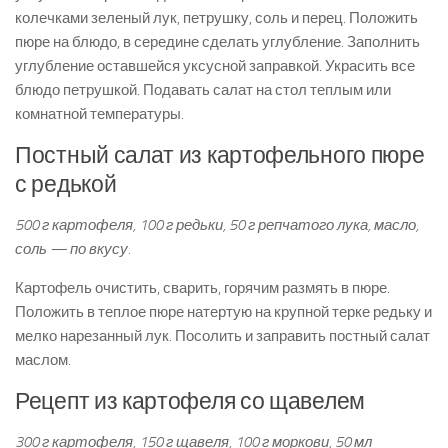
колечками зеленый лук, петрушку, соль и перец. Положить
пюре на блюдо, в середине сделать углубление. Заполнить
углубление оставшейся уксусной заправкой. Украсить все
блюдо петрушкой. Подавать салат на стол теплым или
комнатной температуры.
Постный салат из картофельного пюре
с редькой
500 г картофеля, 100 г редьки, 50 г репчатого лука, масло,
соль — по вкусу.
Картофель очистить, сварить, горячим размять в пюре.
Положить в теплое пюре натертую на крупной терке редьку и
мелко нарезанный лук. Посолить и заправить постный салат
маслом.
Рецепт из картофеля со щавелем
300 г картофеля, 150 г щавеля, 100 г моркови, 50 мл