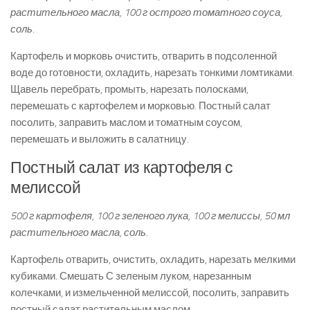
растительного масла, 100 г острого томатного соуса,
соль.
Картофель и морковь очистить, отварить в подсоленной
воде до готовности, охладить, нарезать тонкими ломтиками.
Щавель перебрать, промыть, нарезать полосками,
перемешать с картофелем и морковью. Постный салат
посолить, заправить маслом и томатным соусом,
перемешать и выложить в салатницу.
Постный салат из картофеля с
мелиссой
500 г картофеля, 100 г зеленого лука, 100 г мелиссы, 50 мл
растительного масла, соль.
Картофель отварить, очистить, охладить, нарезать мелкими
кубиками. Смешать С зеленым луком, нарезанным
колечками, и измельченной мелиссой, посолить, заправить
постный салат растительным маслом.