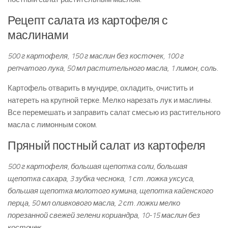
Рецепт салата из картофеля с
маслинами
500 г картофеля, 150 г маслин без косточек, 100 г
репчатого лука, 50 мл растительного масла, 1 лимон, соль.
Картофель отварить в мундире, охладить, очистить и
натереть на крупной терке. Мелко нарезать лук и маслины.
Все перемешать и заправить салат смесью из растительного
масла с лимонным соком.
Пряный постный салат из картофеля
500 г картофеля, большая щепотка соли, большая
щепотка сахара, 3 зубка чеснока, 1 ст. ложка уксуса,
большая щепотка молотого кумина, щепотка кайенского
перца, 50 мл оливкового масла, 2 ст. ложки мелко
порезанной свежей зелени кориандра, 10-15 маслин без
косточек.