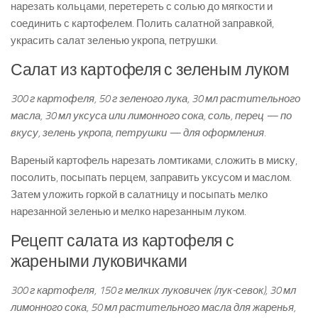
нарезать кольцами, перетереть с солью до мягкости и
соединить с картофелем. Полить салатной заправкой,
украсить салат зеленью укропа, петрушки.
Салат из картофеля с зеленым луком
300 г картофеля, 50 г зеленого лука, 30 мл растительного
масла, 30 мл уксуса или лимонного сока, соль, перец — по
вкусу, зелень укропа, петрушки — для оформления.
Вареный картофель нарезать ломтиками, сложить в миску,
посолить, посыпать перцем, заправить уксусом и маслом.
Затем уложить горкой в салатницу и посыпать мелко
нарезанной зеленью и мелко нарезанным луком.
Рецепт салата из картофеля с
жареными луковичками
300 г картофеля, 150 г мелких луковичек (лук-севок), 30 мл
лимонного сока, 50 мл растительного масла для жаренья,