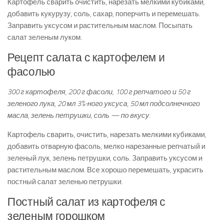
Картофель сварить очистить, нарезать мелкими кубиками,
добавить кукурузу, соль, сахар, поперчить и перемешать.
Заправить уксусом и растительным маслом. Посыпать
салат зеленым луком.
Рецепт салата с картофелем и
фасолью
300 г картофеля, 200 г фасоли, 100 г репчатого и 50 г
зеленого лука, 20 мл 3%-ного уксуса, 50 мл подсолнечного
масла, зелень петрушки, соль — по вкусу.
Картофель сварить, очистить, нарезать мелкими кубиками,
добавить отварную фасоль, мелко нарезанные репчатый и
зеленый лук, зелень петрушки, соль. Заправить уксусом и
растительным маслом. Все хорошо перемешать, украсить
постный салат зеленью петрушки.
Постный салат из картофеля с
зеленым горошком