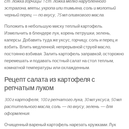
ст. ложка горчицы 1 ст. ложка мелко нарубленного
эстрагона, мяты, укропа или тимьяна, соль и молотый
черный перец — по вкусу, 75 мл оливкового масла.
Положить в небольшую миску теплый картофель.
Измельчить в блендере лук, корень петрушки, зелень,
каперсы. Добавить туда же уксус, горчицу, соль и перец и
взбить. Влить медленной, непрерывной струей масло,
постоянно взбивая. Залить картофель заправкой, осторожно
перемешать и подавать постный салат на стол теплым,
комнатной температуры или охлажденным.
Рецепт салата из картофеля с
репчатым луком
300 г картофеля, 100 г репчатого лука, 30 мл уксуса, 50 мл
растительного масла, соль — по вкусу, зелень — для
оформления.
Очищенный вареный картофель нарезать кружками. Лук