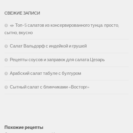
СВЕЖИЕ ЗАПИСИ
🥗 Топ-5 салатов из консервированного тунца: просто,
сытно, вкусно
Салат Вальдорф с индейкой и грушей
Рецепты соусов и заправок для салата Цезарь
Арабский салат табуле с булгуром
Сытный салат с блинчиками «Восторг»
Похожие рецепты