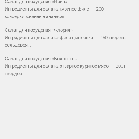
Салат для похудения «Ирина»
Ингредиенты для салата: куриное филе — 200 г
консервированные ананасы…
Салат для похудения «Флория»
Ингредиенты для салата: филе цыпленка — 250 г корень
сельдерея…
Салат для похудения «Бодрость»
Ингредиенты для салата: отварное куриное мясо — 200 г
твердое…