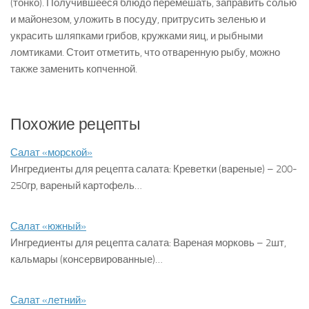
(тонко). Получившееся блюдо перемешать, заправить солью
и майонезом, уложить в посуду, притрусить зеленью и
украсить шляпками грибов, кружками яиц, и рыбными
ломтиками. Стоит отметить, что отваренную рыбу, можно
также заменить копченной.
Похожие рецепты
Салат «морской»
Ингредиенты для рецепта салата: Креветки (вареные) – 200-
250гр, вареный картофель…
Салат «южный»
Ингредиенты для рецепта салата: Вареная морковь – 2шт,
кальмары (консервированные)…
Салат «летний»