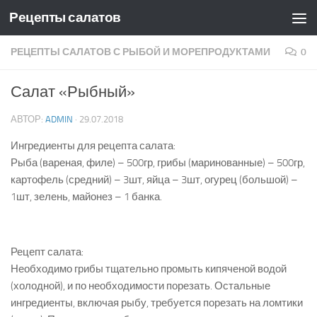
Рецепты салатов
Skip to content
РЕЦЕПТЫ САЛАТОВ С РЫБОЙ И МОРЕПРОДУКТАМИ
0
Салат «Рыбный»
АВТОР:
ADMIN
·
29.07.2018
Ингредиенты для рецепта салата:
Рыба (вареная, филе) – 500гр, грибы (маринованные) – 500гр,
картофель (средний) – 3шт, яйца – 3шт, огурец (большой) –
1шт, зелень, майонез – 1 банка.
Рецепт салата:
Необходимо грибы тщательно промыть кипяченой водой
(холодной), и по необходимости порезать. Остальные
ингредиенты, включая рыбу, требуется порезать на ломтики