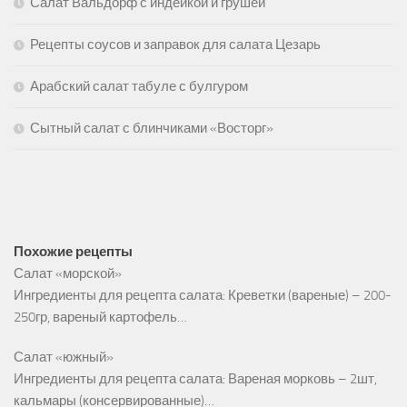
Салат Вальдорф с индейкой и грушей
Рецепты соусов и заправок для салата Цезарь
Арабский салат табуле с булгуром
Сытный салат с блинчиками «Восторг»
Похожие рецепты
Салат «морской»
Ингредиенты для рецепта салата: Креветки (вареные) – 200-
250гр, вареный картофель…
Салат «южный»
Ингредиенты для рецепта салата: Вареная морковь – 2шт,
кальмары (консервированные)…