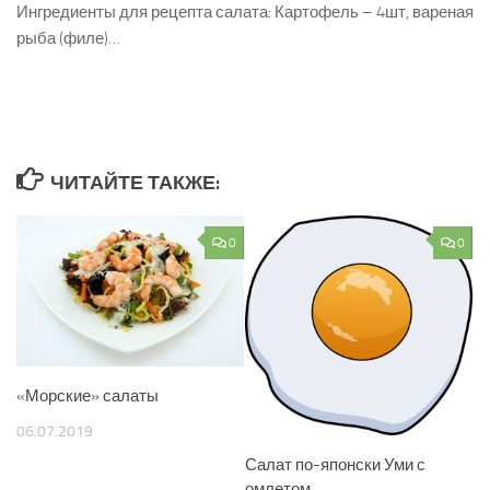
Ингредиенты для рецепта салата: Картофель – 4шт, вареная
рыба (филе)…
ЧИТАЙТЕ ТАКЖЕ:
0
0
«Морские» салаты
06.07.2019
Салат по-японски Уми с
омлетом