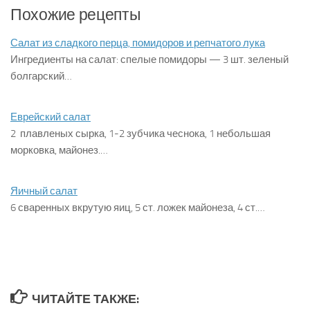
Похожие рецепты
Салат из сладкого перца, помидоров и репчатого лука
Ингредиенты на салат: спелые помидоры — 3 шт. зеленый
болгарский…
Еврейский салат
2 плавленых сырка, 1-2 зубчика чеснока, 1 небольшая
морковка, майонез.…
Яичный салат
6 сваренных вкрутую яиц, 5 ст. ложек майонеза, 4 ст.…
ЧИТАЙТЕ ТАКЖЕ: