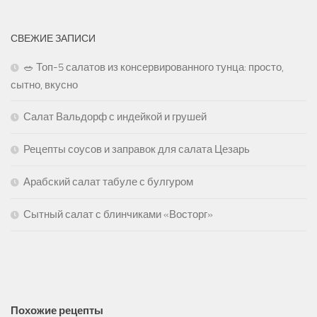
СВЕЖИЕ ЗАПИСИ
🥗 Топ-5 салатов из консервированного тунца: просто,
сытно, вкусно
Салат Вальдорф с индейкой и грушей
Рецепты соусов и заправок для салата Цезарь
Арабский салат табуле с булгуром
Сытный салат с блинчиками «Восторг»
Похожие рецепты