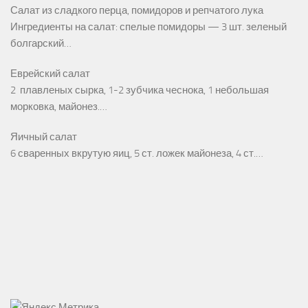
Салат из сладкого перца, помидоров и репчатого лука
Ингредиенты на салат: спелые помидоры — 3 шт. зеленый
болгарский…
Еврейский салат
2 плавленых сырка, 1-2 зубчика чеснока, 1 небольшая
морковка, майонез.…
Яичный салат
6 сваренных вкрутую яиц, 5 ст. ложек майонеза, 4 ст.…