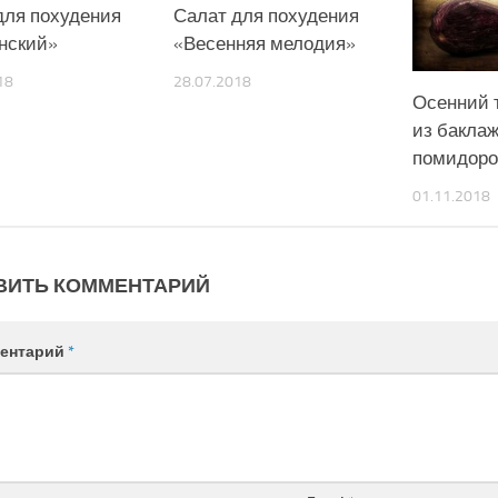
для похудения
Салат для похудения
нский»
«Весенняя мелодия»
18
28.07.2018
Осенний 
из баклаж
помидоро
01.11.2018
ВИТЬ КОММЕНТАРИЙ
ентарий
*