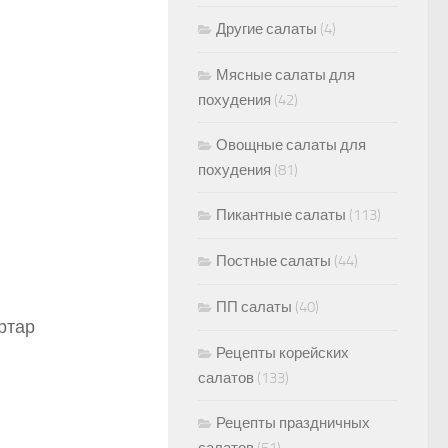
Другие салаты
(4)
Мясные салаты для
похудения
(42)
Овощные салаты для
похудения
(81)
Пикантные салаты
(113)
Постные салаты
(44)
ПП салаты
(40)
ртар
Рецепты корейских
салатов
(133)
Рецепты праздничных