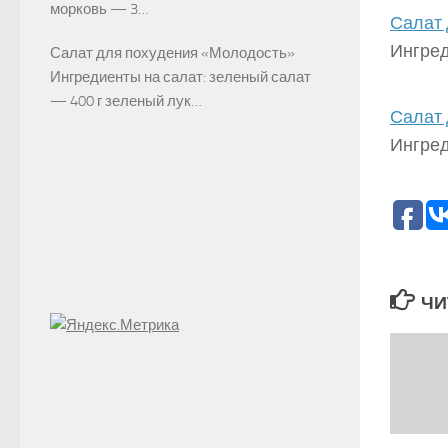
морковь — 3…
Салат 
Ингред
Салат для похудения «Молодость»
Ингредиенты на салат: зеленый салат
— 400 г зеленый лук…
Салат 
Ингред
ЧИ