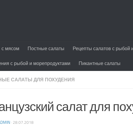
 с мясом
Постные салаты
Рецепты салатов с рыбой 
ения с рыбой и морепродуктами
Пикантные салаты
ЫЕ САЛАТЫ ДЛЯ ПОХУДЕНИЯ
анцузский салат для по
ADMIN
·
28.07.2018