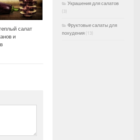
Украшения для салатов
(3)
Фруктовые салаты для
теплый салат
похудения
(13)
анов и
в