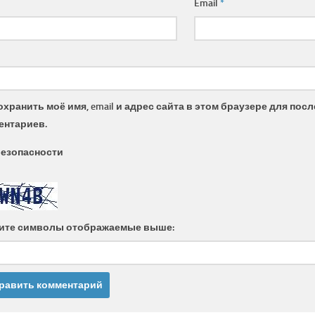
Email
*
охранить моё имя, email и адрес сайта в этом браузере для по
ентариев.
безопасности
ите символы отображаемые выше: