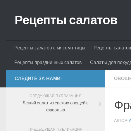
Skip to content
Рецепты салатов
Рецепты салатов с мясом птицы
Рецепты салатов
Рецепты праздничных салатов
Салаты для похуд
СЛЕДИТЕ ЗА НАМИ:
ОВОЩН
СЛЕДУЮЩАЯ ПУБЛИКАЦИЯ
Фр
Легкий салат из свежих овощей с
фасолью
АВТОР:
ПРЕДЫДУЩАЯ ПУБЛИКАЦИЯ