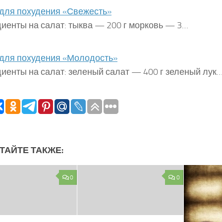
для похудения «Свежесть»
иенты на салат: тыква — 200 г морковь — 3…
для похудения «Молодость»
иенты на салат: зеленый салат — 400 г зеленый лук
ТАЙТЕ ТАКЖЕ:
0
0