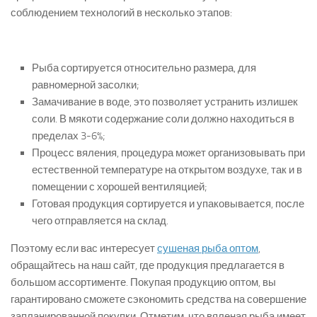
соблюдением технологий в несколько этапов:
Рыба сортируется относительно размера, для
равномерной засолки;
Замачивание в воде, это позволяет устранить излишек
соли. В мякоти содержание соли должно находиться в
пределах 3-6%;
Процесс вяления, процедура может организовывать при
естественной температуре на открытом воздухе, так и в
помещении с хорошей вентиляцией;
Готовая продукция сортируется и упаковывается, после
чего отправляется на склад.
Поэтому если вас интересует
сушеная рыба оптом
,
обращайтесь на наш сайт, где продукция предлагается в
большом ассортименте. Покупая продукцию оптом, вы
гарантировано сможете сэкономить средства на совершение
запланированной покупки. Отметим, что вяленая рыба имеет