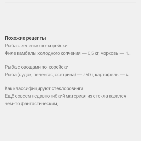
Похожие рецепты
Рыба с зеленью по-корейски
Филе камбалы холодного копчения — 0,5 кг, морковь — 1…
Рыба с овощами по-корейски
Рыба (судак, пеленгас, осетрина) — 250 г, картофель — 4…
Как классифицируют стеклоровинги
Ещё совсем недавно гибкий материал из стекла казался
чем-то фантастическим,…