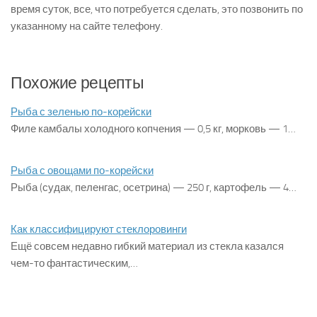
время суток, все, что потребуется сделать, это позвонить по
указанному на сайте телефону.
Похожие рецепты
Рыба с зеленью по-корейски
Филе камбалы холодного копчения — 0,5 кг, морковь — 1…
Рыба с овощами по-корейски
Рыба (судак, пеленгас, осетрина) — 250 г, картофель — 4…
Как классифицируют стеклоровинги
Ещё совсем недавно гибкий материал из стекла казался
чем-то фантастическим,…