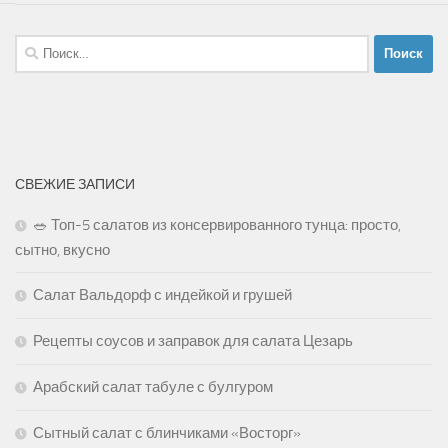
Найти:
СВЕЖИЕ ЗАПИСИ
🥗 Топ-5 салатов из консервированного тунца: просто,
сытно, вкусно
Салат Вальдорф с индейкой и грушей
Рецепты соусов и заправок для салата Цезарь
Арабский салат табуле с булгуром
Сытный салат с блинчиками «Восторг»