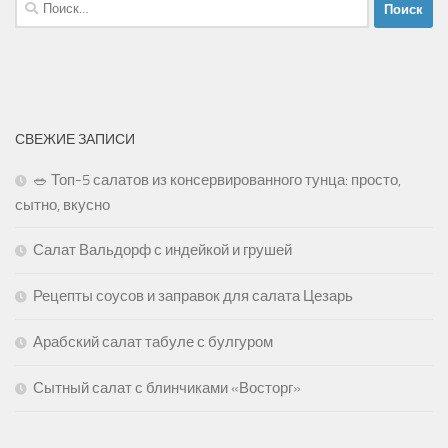
Найти:
СВЕЖИЕ ЗАПИСИ
🥗 Топ-5 салатов из консервированного тунца: просто,
сытно, вкусно
Салат Вальдорф с индейкой и грушей
Рецепты соусов и заправок для салата Цезарь
Арабский салат табуле с булгуром
Сытный салат с блинчиками «Восторг»