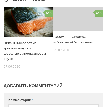
ЧИТАЙТЕ ТАКЖЕ:
0
0
Салаты — «Родео»,
«Сказка», «Столичный»
Пикантный салат из
красной капусты с
29.07.2018
форелью в апельсиновом
соусе
07.06.2020
ДОБАВИТЬ КОММЕНТАРИЙ
Комментарий
*