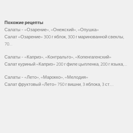
Похожие рецепты
Салаты - «Озарение», «Онежский», «Опушка»
Салат «Озарение» 300 г яблок, 300 г маринованной свеклы,
70…
Салаты - «Каприз», «Контральто», «Копенгагенский»
Салат куриный «Каприз» 200 г филе цыпленка, 200 г языка,…
Салаты - «Лето», «Марокко», «Мелодия»
Салат фруктовый «Лето» 750 г вишни, 3 яблока, 3 ст.…