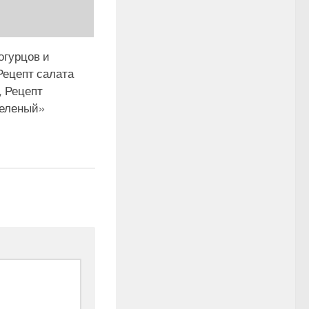
огурцов и
Рецепт салата
, Рецепт
зеленый»