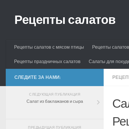
Skip to content
Рецепты салатов
Рецепты салатов с мясом птицы
Рецепты салатов
Рецепты праздничных салатов
Салаты для похуд
СЛЕДИТЕ ЗА НАМИ:
РЕЦЕП
СЛЕДУЮЩАЯ ПУБЛИКАЦИЯ
Са
Салат из баклажанов и сыра
Ре
ПРЕДЫДУЩАЯ ПУБЛИКАЦИЯ