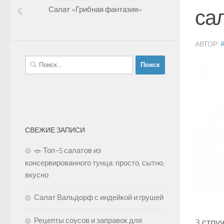
Салат «Грибная фантазия»
са
АВТОР:
Найти:
СВЕЖИЕ ЗАПИСИ
🥗 Топ-5 салатов из
консервированного тунца: просто, сытно,
вкусно
Салат Вальдорф с индейкой и грушей
Рецепты соусов и заправок для
3 стру