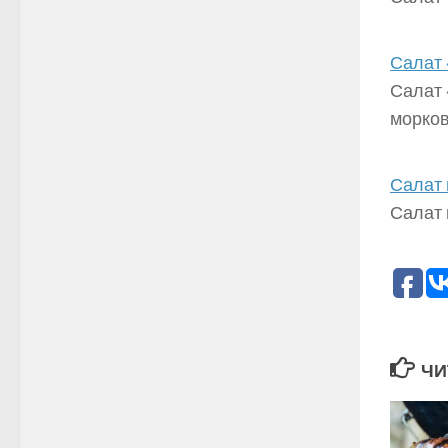
Салат 
Салат 
морко
Салат 
Салат 
ЧИ