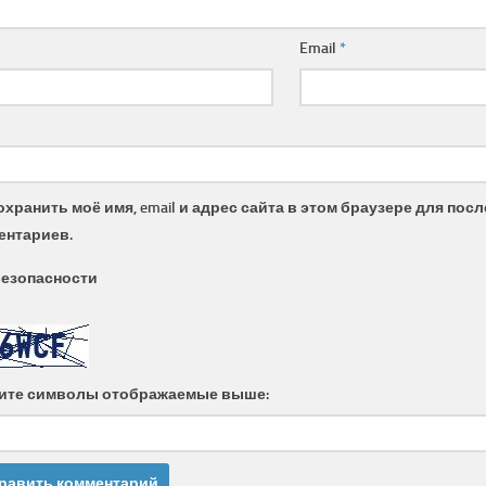
Email
*
охранить моё имя, email и адрес сайта в этом браузере для по
ентариев.
безопасности
ите символы отображаемые выше: