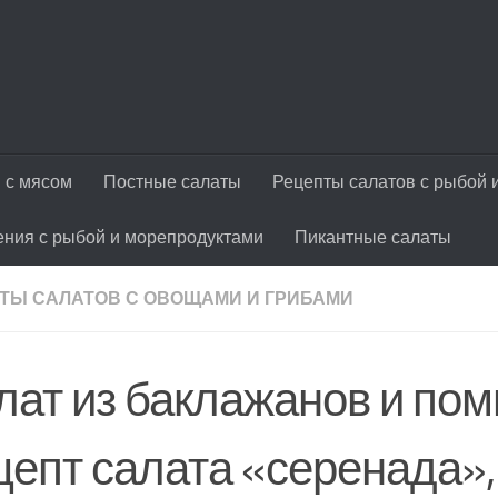
 с мясом
Постные салаты
Рецепты салатов с рыбой 
ения с рыбой и морепродуктами
Пикантные салаты
ТЫ САЛАТОВ С ОВОЩАМИ И ГРИБАМИ
лат из баклажанов и пом
цепт салата «серенада»,