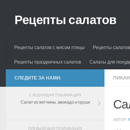
Skip to content
Рецепты салатов
Рецепты салатов с мясом птицы
Рецепты салатов
Рецепты праздничных салатов
Салаты для похуд
СЛЕДИТЕ ЗА НАМИ:
ПИКАН
СЛЕДУЮЩАЯ ПУБЛИКАЦИЯ
Са
Салат из ветчины, авокадо и груши
АВТОР:
ПРЕДЫДУЩАЯ ПУБЛИКАЦИЯ