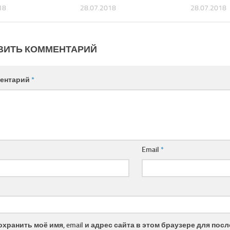
18
28.07.2018
28.07.2018
ВИТЬ КОММЕНТАРИЙ
ентарий
*
Email
*
охранить моё имя, email и адрес сайта в этом браузере для по