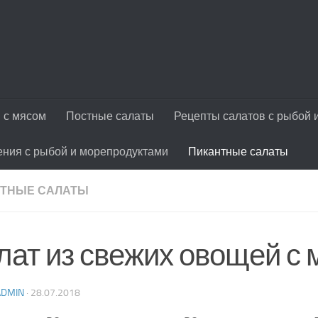
 с мясом
Постные салаты
Рецепты салатов с рыбой 
ения с рыбой и морепродуктами
Пикантные салаты
ТНЫЕ САЛАТЫ
лат из свежих овощей с
ADMIN
·
28.07.2018