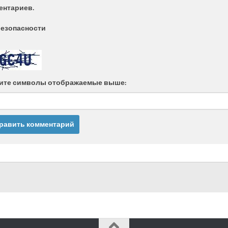
ентариев.
безопасности
ите символы отображаемые выше: