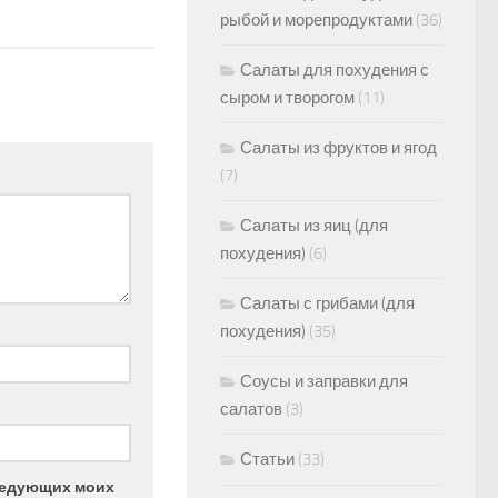
рыбой и морепродуктами
(36)
Салаты для похудения с
сыром и творогом
(11)
Салаты из фруктов и ягод
(7)
Салаты из яиц (для
похудения)
(6)
Салаты с грибами (для
похудения)
(35)
Соусы и заправки для
салатов
(3)
Статьи
(33)
следующих моих