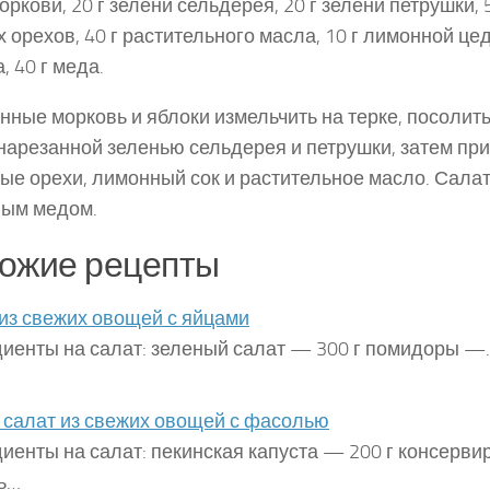
оркови, 20 г зелени сельдерея, 20 г зелени петрушки, 5
х орехов, 40 г растительного масла, 10 г лимонной цед
, 40 г меда.
ные морковь и яблоки измельчить на терке, посолить
нарезанной зеленью сельдерея и петрушки, затем при
ые орехи, лимонный сок и растительное масло. Салат
ным медом.
ожие рецепты
из свежих овощей с яйцами
иенты на салат: зеленый салат — 300 г помидоры —
 салат из свежих овощей с фасолью
иенты на салат: пекинская капуста — 200 г консерв
ь…