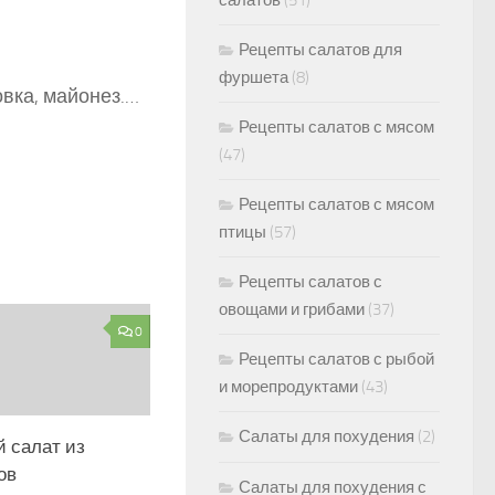
салатов
(51)
Рецепты салатов для
фуршета
(8)
овка, майонез.…
Рецепты салатов с мясом
(47)
Рецепты салатов с мясом
птицы
(57)
Рецепты салатов с
овощами и грибами
(37)
0
Рецепты салатов с рыбой
и морепродуктами
(43)
Салаты для похудения
(2)
 салат из
ов
Салаты для похудения с