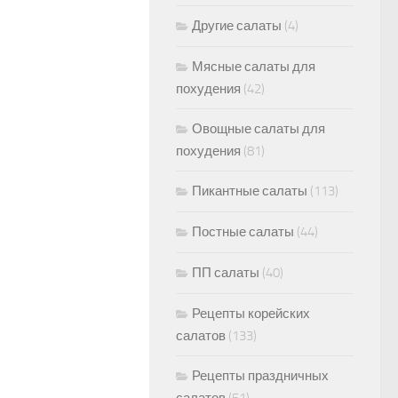
Другие салаты
(4)
Мясные салаты для
похудения
(42)
Овощные салаты для
похудения
(81)
Пикантные салаты
(113)
Постные салаты
(44)
ПП салаты
(40)
Рецепты корейских
салатов
(133)
Рецепты праздничных