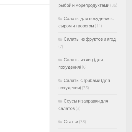
рыбой и морепродуктами
(36)
Салаты для похудения с
сыром и творогом
(11)
Салаты из фруктов и ягод
(7)
Салаты из яиц (для
похудения)
(6)
Салаты с грибами (для
похудения)
(35)
Соусы и заправки для
салатов
(3)
Статьи
(33)