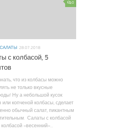
0
 САЛАТЫ
28.07.2018
ы с колбасой, 5
птов
нать, что из колбасы можно
лять не только вкусные
оды! Ну а небольшой кусок
 или копченой колбасы, сделает
енно обычный салат, пикантным
итительным. Салаты с колбасой
 колбасой «весенний»...