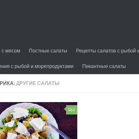
 с мясом
Постные салаты
Рецепты салатов с рыбой 
ения с рыбой и морепродуктами
Пикантные салаты
РИКА:
ДРУГИЕ САЛАТЫ
0