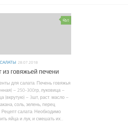
0
 САЛАТЫ
28.07.2018
 из говяжьей печени
нты для салата: Печень говяжья
нная) – 250-300гр, луковица –
ца (вкрутую) – 3шт, раст. масло –
такана, соль, зелень, перец
. Рецепт салата: Необходимо
ить яйца и лук, и смешать их...