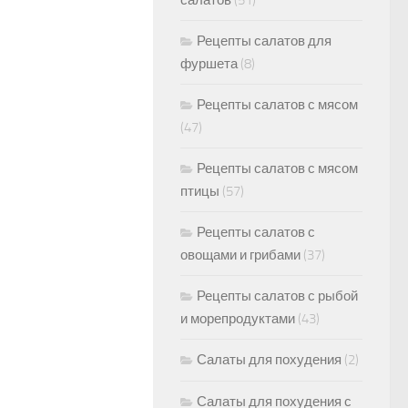
салатов
(51)
Рецепты салатов для
фуршета
(8)
Рецепты салатов с мясом
(47)
Рецепты салатов с мясом
птицы
(57)
Рецепты салатов с
овощами и грибами
(37)
Рецепты салатов с рыбой
и морепродуктами
(43)
Салаты для похудения
(2)
Салаты для похудения с