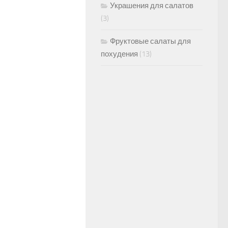
Украшения для салатов
(3)
Фруктовые салаты для
похудения
(13)