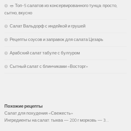
🥗 Топ-5 салатов из консервированного тунца: просто,
сытно, вкусно
Салат Вальдорф с индейкой и грушей
Рецепты соусов и заправок для салата Цезарь
Арабский салат табуле с булгуром
Сытный салат с блинчиками «Восторг»
Похожие рецепты
Салат для похудения «Свежесть»
Ингредиенты на салат: тыква — 200 г морковь — 3…