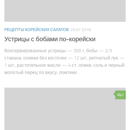
РЕЦЕПТЫ КОРЕЙСКИХ САЛАТОВ
29.07.2018
Устрицы с бобами по-корейски
Консервированные устрицы — 300 г, бобы — 2/3
стака­на, оливки без косточек — 12 шт., репчатый лук —
1 шт., растительное масло — 4 ст. ложки, соль и черный
мо­лотый перец по вкусу, ломтики...
0