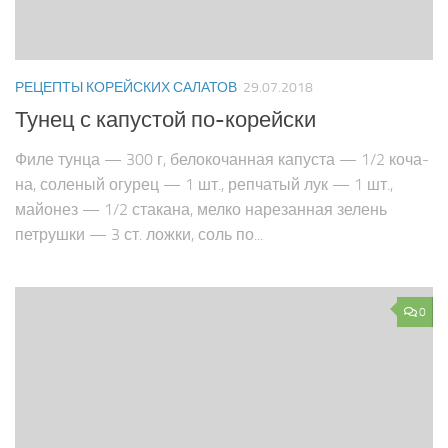
РЕЦЕПТЫ КОРЕЙСКИХ САЛАТОВ
29.07.2018
Тунец с капустой по-корейски
Филе тунца — 300 г, белокочанная капуста — 1/2 коча­
на, соленый огурец — 1 шт., репчатый лук — 1 шт.,
майонез — 1/2 стакана, мелко нарезанная зелень
петрушки — 3 ст. ложки, соль по...
0