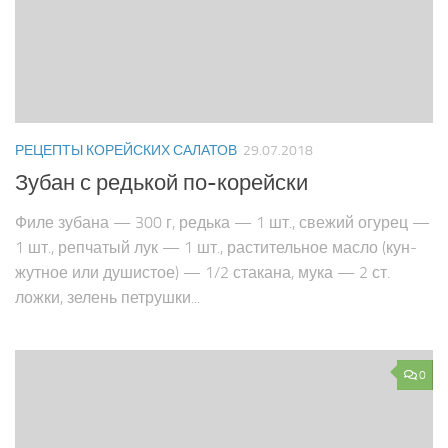
РЕЦЕПТЫ КОРЕЙСКИХ САЛАТОВ
29.07.2018
Зубан с редькой по-корейски
Филе зубана — 300 г, редька — 1 шт., свежий огурец —
1 шт., репчатый лук — 1 шт., растительное масло (кун­
жутное или душистое) — 1/2 стакана, мука — 2 ст.
ложки, зелень петрушки...
0