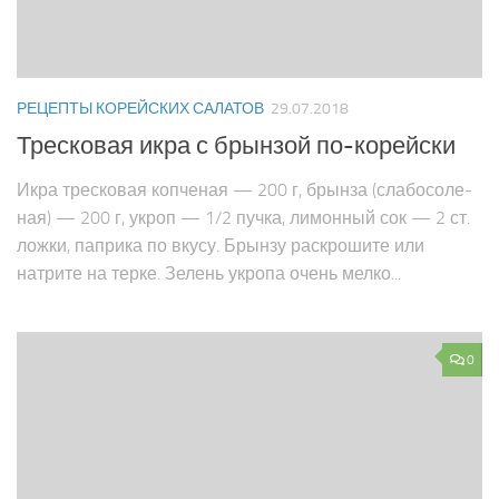
РЕЦЕПТЫ КОРЕЙСКИХ САЛАТОВ
29.07.2018
Тресковая икра с брынзой по-корейски
Икра тресковая копченая — 200 г, брынза (слабосоле­
ная) — 200 г, укроп — 1/2 пучка, лимонный сок — 2 ст.
ложки, паприка по вкусу. Брынзу раскрошите или
натрите на терке. Зелень укропа очень мелко...
0