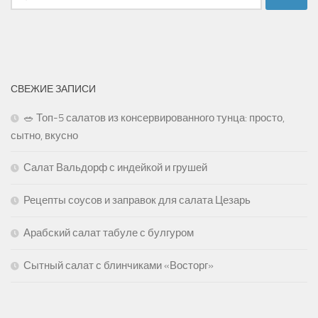
СВЕЖИЕ ЗАПИСИ
🥗 Топ-5 салатов из консервированного тунца: просто,
сытно, вкусно
Салат Вальдорф с индейкой и грушей
Рецепты соусов и заправок для салата Цезарь
Арабский салат табуле с булгуром
Сытный салат с блинчиками «Восторг»