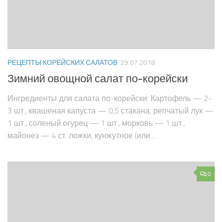
РЕЦЕПТЫ КОРЕЙСКИХ САЛАТОВ
29.07.2018
Зимний овощной салат по-корейски
Ингредиенты для салата по-корейски: Картофель — 2-
3 шт., квашеная капуста — 0,5 стакана, репчатый лук —
1 шт., соленый огурец — 1 шт., морковь — 1 шт.,
майонез — 4 ст. ложки, кунжутное (или...
0