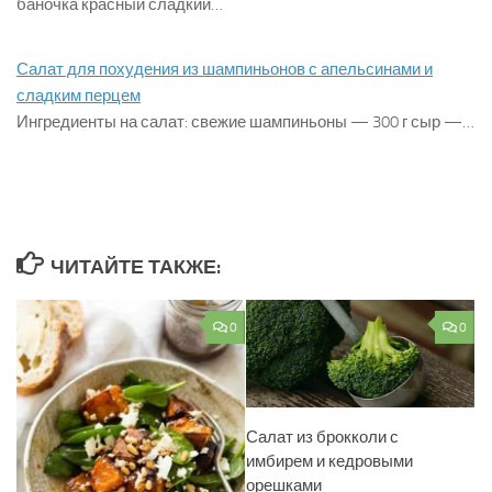
баночка красный сладкий…
Салат для похудения из шампиньонов с апельсинами и
сладким перцем
Ингредиенты на салат: свежие шампиньоны — 300 г сыр —…
ЧИТАЙТЕ ТАКЖЕ:
0
0
Салат из брокколи с
имбирем и кедровыми
орешками