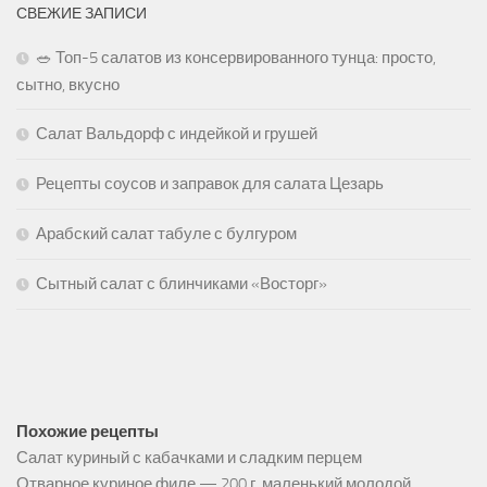
СВЕЖИЕ ЗАПИСИ
🥗 Топ-5 салатов из консервированного тунца: просто,
сытно, вкусно
Салат Вальдорф с индейкой и грушей
Рецепты соусов и заправок для салата Цезарь
Арабский салат табуле с булгуром
Сытный салат с блинчиками «Восторг»
Похожие рецепты
Салат куриный с кабачками и сладким перцем
Отварное куриное филе — 200 г, маленький молодой