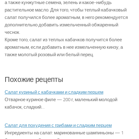
а также кунжутные семена, зелень и какое-нибудь
растительное масло. Для того, чтобы теплый кабачковый
салат получился более ароматным, в него рекомендуется
дополнительно добавить измельченный обжаренный
чеснок.
Кроме того, салат из теплых кабачков получится более
ароматным, если добавить в нее измельченную кинзу, а
также молотый розовый или белый перец.
Похожие рецепты
Салат куриный с кабачками и сладким перцем
Отварное куриное филе — 200 г, маленький молодой
кабачок, сладкий…
Салат для похудения с грибами и сладким перцем
Ингредиенты на салат: маринованные шампиньоны — 1