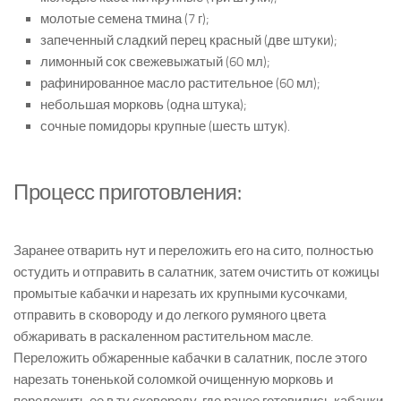
молотые семена тмина (7 г);
запеченный сладкий перец красный (две штуки);
лимонный сок свежевыжатый (60 мл);
рафинированное масло растительное (60 мл);
небольшая морковь (одна штука);
сочные помидоры крупные (шесть штук).
Процесс приготовления:
Заранее отварить нут и переложить его на сито, полностью
остудить и отправить в салатник, затем очистить от кожицы
промытые кабачки и нарезать их крупными кусочками,
отправить в сковороду и до легкого румяного цвета
обжаривать в раскаленном растительном масле.
Переложить обжаренные кабачки в салатник, после этого
нарезать тоненькой соломкой очищенную морковь и