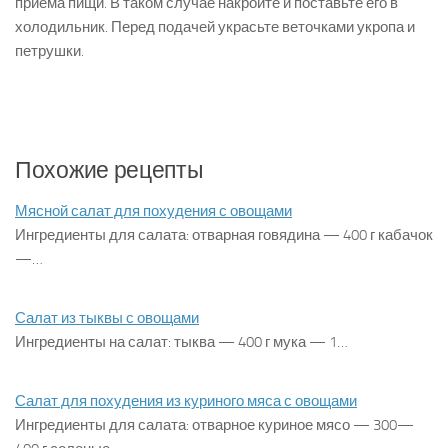
приема пищи. В таком случае на­кройте и поставьте его в
холодильник. Перед по­дачей украсьте веточками укропа и
петрушки.
Похожие рецепты
Мясной салат для похудения с овощами
Ингредиенты для салата: отварная говядина — 400 г кабачок
—…
Салат из тыквы с овощами
Ингредиенты на салат: тыква — 400 г мука — 1…
Салат для похудения из куриного мяса с овощами
Ингредиенты для салата: отварное куриное мясо — 300—