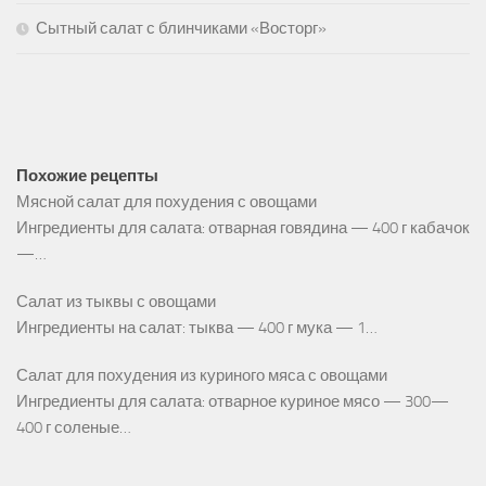
Сытный салат с блинчиками «Восторг»
Похожие рецепты
Мясной салат для похудения с овощами
Ингредиенты для салата: отварная говядина — 400 г кабачок
—…
Салат из тыквы с овощами
Ингредиенты на салат: тыква — 400 г мука — 1…
Салат для похудения из куриного мяса с овощами
Ингредиенты для салата: отварное куриное мясо — 300—
400 г соленые…