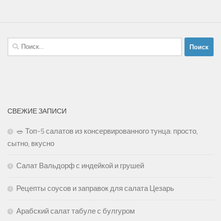
Найти:
СВЕЖИЕ ЗАПИСИ
🥗 Топ-5 салатов из консервированного тунца: просто,
сытно, вкусно
Салат Вальдорф с индейкой и грушей
Рецепты соусов и заправок для салата Цезарь
Арабский салат табуле с булгуром