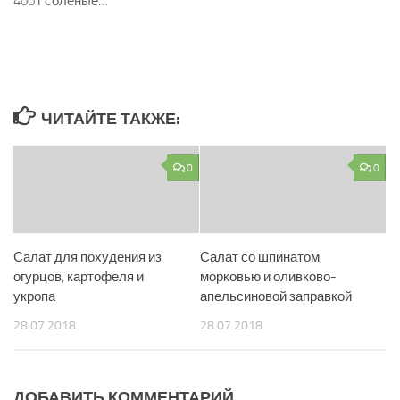
400 г соленые…
ЧИТАЙТЕ ТАКЖЕ:
0
0
Салат для похудения из
Салат со шпинатом,
огурцов, картофеля и
морковью и оливково-
укропа
апельсиновой заправкой
28.07.2018
28.07.2018
ДОБАВИТЬ КОММЕНТАРИЙ