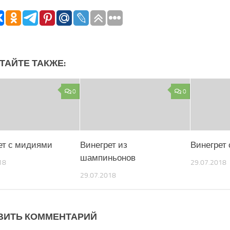
ТАЙТЕ ТАКЖЕ:
0
0
ет с мидиями
Винегрет из
Винегрет
шампиньонов
18
29.07.2018
29.07.2018
ВИТЬ КОММЕНТАРИЙ