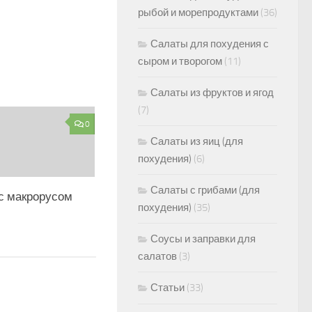
рыбой и морепродуктами
(36)
Салаты для похудения с
сыром и творогом
(11)
Салаты из фруктов и ягод
(7)
0
Салаты из яиц (для
похудения)
(6)
Салаты с грибами (для
 с макрорусом
похудения)
(35)
Соусы и заправки для
салатов
(3)
Статьи
(33)