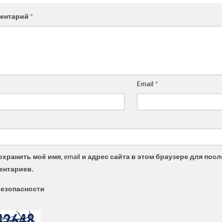
ентарий
*
Email
*
охранить моё имя, email и адрес сайта в этом браузере для по
ентариев.
безопасности