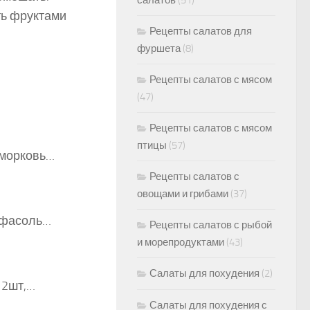
салатов
(51)
ть фруктами
Рецепты салатов для
фуршета
(8)
Рецепты салатов с мясом
(47)
Рецепты салатов с мясом
птицы
(57)
 морковь…
Рецепты салатов с
овощами и грибами
(37)
, фасоль…
Рецепты салатов с рыбой
и морепродуктами
(43)
Салаты для похудения
(2)
 2шт,…
Салаты для похудения с