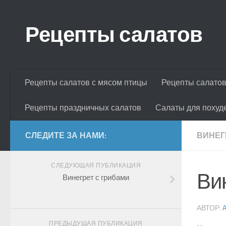
Skip to content
Рецепты салатов
Рецепты салатов с мясом птицы
Рецепты салатов
Рецепты праздничных салатов
Салаты для похуд
СЛЕДИТЕ ЗА НАМИ:
ВИНЕГ
СЛЕДУЮЩАЯ ПУБЛИКАЦИЯ
Ви
Винегрет с грибами
АВТОР:
ПРЕДЫДУЩАЯ ПУБЛИКАЦИЯ