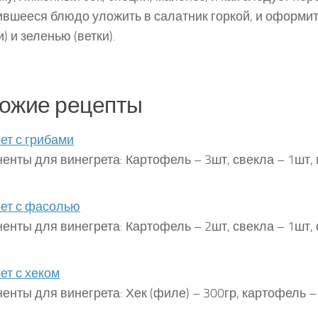
вшееся блюдо уложить в салатник горкой, и оформи
) и зеленью (ветки).
ожие рецепты
ет с грибами
енты для винегрета: Картофель – 3шт, свекла – 1шт,
ет с фасолью
енты для винегрета: Картофель – 2шт, свекла – 1шт
ет с хеком
енты для винегрета: Хек (филе) – 300гр, картофель –