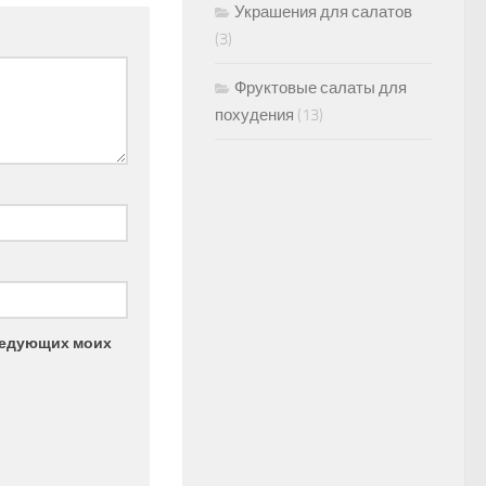
Украшения для салатов
(3)
Фруктовые салаты для
похудения
(13)
следующих моих