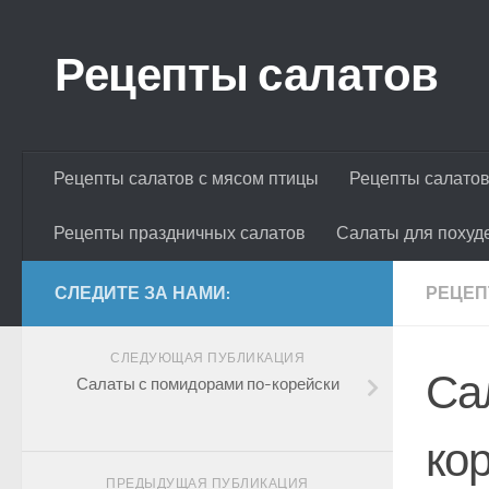
Skip to content
Рецепты салатов
Рецепты салатов с мясом птицы
Рецепты салатов
Рецепты праздничных салатов
Салаты для похуд
СЛЕДИТЕ ЗА НАМИ:
РЕЦЕП
СЛЕДУЮЩАЯ ПУБЛИКАЦИЯ
Са
Салаты с помидорами по-корейски
ко
ПРЕДЫДУЩАЯ ПУБЛИКАЦИЯ