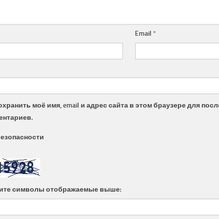
Email
*
охранить моё имя, email и адрес сайта в этом браузере для по
ентариев.
безопасности
ите символы отображаемые выше: