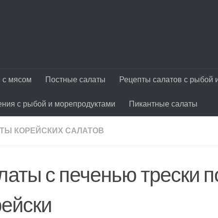
 с мясом
Постные салаты
Рецепты салатов с рыбой 
ения с рыбой и морепродуктами
Пикантные салаты
ТЫ КОРЕЙСКИХ САЛАТОВ
латы с печенью трески п
рейски