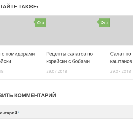
ТАЙТЕ ТАКЖЕ:
0
0
 с помидорами
Рецепты салатов по-
Салат по-
ейски
корейски с бобами
каштанов
18
29.07.2018
29.07.2018
ВИТЬ КОММЕНТАРИЙ
ентарий
*