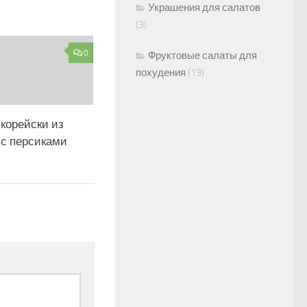
Украшения для салатов
(3)
0
Фруктовые салаты для
похудения
(13)
корейски из
 с персиками