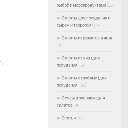
рыбой и морепродуктами
(36)
Салаты для похудения с
сыром и творогом
(11)
Салаты из фруктов и ягод
(7)
Салаты из яиц (для
.,…
похудения)
(6)
Салаты с грибами (для
похудения)
(35)
Соусы и заправки для
салатов
(3)
Статьи
(33)