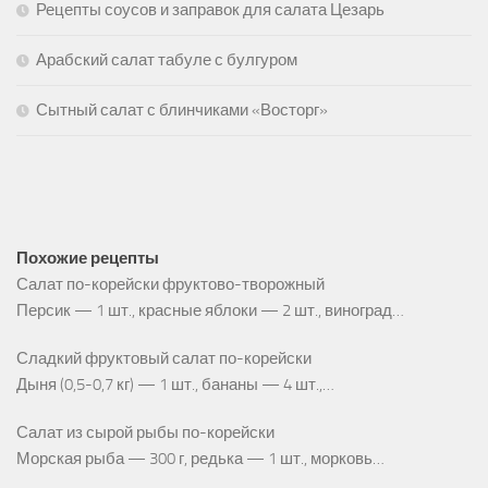
Рецепты соусов и заправок для салата Цезарь
Арабский салат табуле с булгуром
Сытный салат с блинчиками «Восторг»
Похожие рецепты
Салат по-корейски фруктово-творожный
Персик — 1 шт., красные яблоки — 2 шт., виноград…
Сладкий фруктовый салат по-корейски
Дыня (0,5-0,7 кг) — 1 шт., бананы — 4 шт.,…
Салат из сырой рыбы по-корейски
Морская рыба — 300 г, редька — 1 шт., морковь…