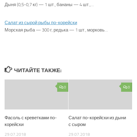
Дыня (0,5-0,7 кг) — 1 шт., бананы — 4 шт.,…
Салат из сырой рыбы по-корейски
Морская рыба — 300 г, редька — 1 шт., морковь…
ЧИТАЙТЕ ТАКЖЕ:
0
0
Фасоль с креветками по-
Салат по-корейски из дыни
корейски
с сыром
29.07.2018
29.07.2018