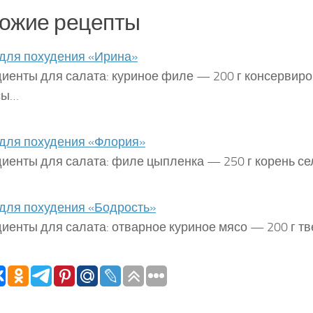
ожие рецепты
для похудения «Ирина»
иенты для салата: куриное филе — 200 г консервир
сы…
для похудения «Флория»
иенты для салата: филе цыпленка — 250 г корень с
для похудения «Бодрость»
иенты для салата: отварное куриное мясо — 200 г т