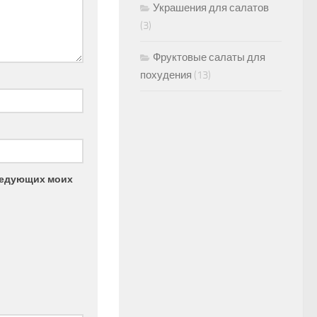
Украшения для салатов
(3)
Фруктовые салаты для
похудения
(13)
следующих моих