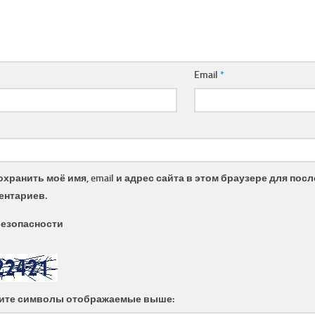
Email
*
охранить моё имя, email и адрес сайта в этом браузере для по
ентариев.
безопасности
ите символы отображаемые выше: