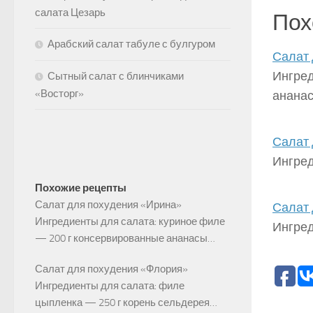
салата Цезарь
Пох
Арабский салат табуле с булгуром
Салат 
Ингред
Сытный салат с блинчиками
«Восторг»
анана
Салат 
Ингред
Похожие рецепты
Салат для похудения «Ирина»
Салат 
Ингредиенты для салата: куриное филе
Ингред
— 200 г консервированные ананасы…
Салат для похудения «Флория»
Ингредиенты для салата: филе
цыпленка — 250 г корень сельдерея…