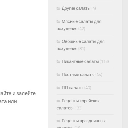
Другие салаты
(4)
Мясные салаты для
похудения
(42)
Овощные салаты для
похудения
(81)
Пикантные салаты
(113)
Постные салаты
(44)
ПП салаты
(40)
айте и залейте
ата или
Рецепты корейских
салатов
(133)
Рецепты праздничных