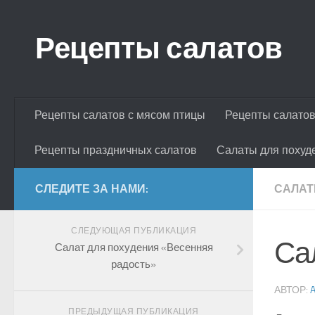
Skip to content
Рецепты салатов
Рецепты салатов с мясом птицы
Рецепты салатов
Рецепты праздничных салатов
Салаты для похуд
СЛЕДИТЕ ЗА НАМИ:
САЛАТ
СЛЕДУЮЩАЯ ПУБЛИКАЦИЯ
Са
Салат для похудения «Весенняя
радость»
АВТОР:
ПРЕДЫДУЩАЯ ПУБЛИКАЦИЯ