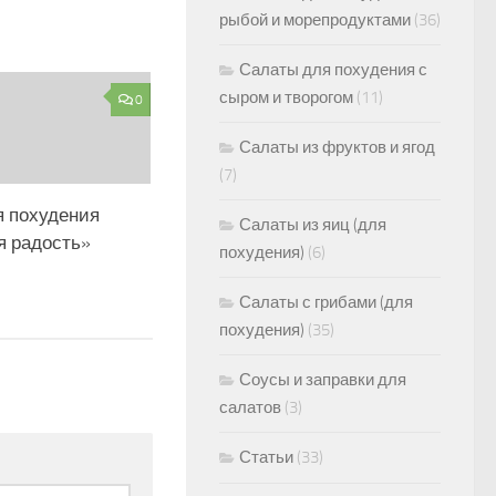
рыбой и морепродуктами
(36)
Салаты для похудения с
сыром и творогом
(11)
0
Салаты из фруктов и ягод
(7)
я похудения
Салаты из яиц (для
я радость»
похудения)
(6)
Салаты с грибами (для
похудения)
(35)
Соусы и заправки для
салатов
(3)
Статьи
(33)