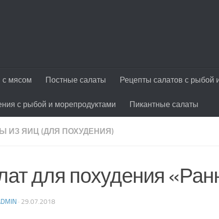
 с мясом
Постные салаты
Рецепты салатов с рыбой 
ения с рыбой и морепродуктами
Пикантные салаты
Ы ИЗ ЯИЦ (ДЛЯ ПОХУДЕНИЯ)
лат для похудения «Ран
ADMIN
·
29.07.2018