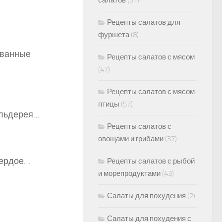
салатов
(51)
Рецепты салатов для
фуршета
(8)
ованные
Рецепты салатов с мясом
(47)
Рецепты салатов с мясом
птицы
(57)
ельдерея…
Рецепты салатов с
овощами и грибами
(37)
вердое…
Рецепты салатов с рыбой
и морепродуктами
(43)
Салаты для похудения
(2)
Салаты для похудения с