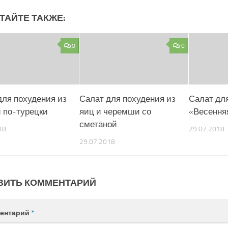
ТАЙТЕ ТАКЖЕ:
0
0
для похудения из
Салат для похудения из
Салат дл
 по-турецки
яиц и черемши со
«Весення
сметаной
18
29.07.2018
29.07.2018
ВИТЬ КОММЕНТАРИЙ
ентарий
*