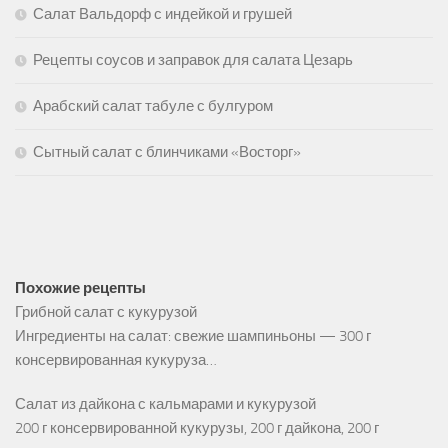
Салат Вальдорф с индейкой и грушей
Рецепты соусов и заправок для салата Цезарь
Арабский салат табуле с булгуром
Сытный салат с блинчиками «Восторг»
Похожие рецепты
Грибной салат с кукурузой
Ингредиенты на салат: свежие шампиньоны — 300 г
консервированная кукуруза…
Салат из дайкона с кальмарами и кукурузой
200 г консервированной кукурузы, 200 г дайкона, 200 г