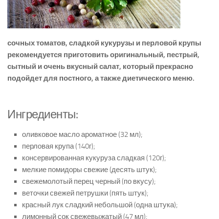
сочных томатов, сладкой кукурузы и перловой крупы
рекомендуется приготовить оригинальный, пестрый,
сытный и очень вкусный салат, который прекрасно
подойдет для постного, а также диетического меню.
Ингредиенты:
оливковое масло ароматное (32 мл);
перловая крупа (140г);
консервированная кукуруза сладкая (120г);
мелкие помидоры свежие (десять штук);
свежемолотый перец черный (по вкусу);
веточки свежей петрушки (пять штук);
красный лук сладкий небольшой (одна штука);
лимонный сок свежевыжатый (47 мл);