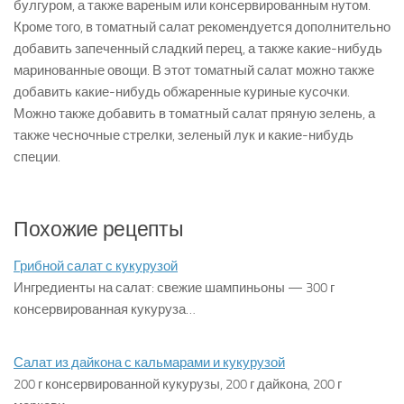
булгуром, а также вареным или консервированным нутом.
Кроме того, в томатный салат рекомендуется дополнительно
добавить запеченный сладкий перец, а также какие-нибудь
маринованные овощи. В этот томатный салат можно также
добавить какие-нибудь обжаренные куриные кусочки.
Можно также добавить в томатный салат пряную зелень, а
также чесночные стрелки, зеленый лук и какие-нибудь
специи.
Похожие рецепты
Грибной салат с кукурузой
Ингредиенты на салат: свежие шампиньоны — 300 г
консервированная кукуруза…
Салат из дайкона с кальмарами и кукурузой
200 г консервированной кукурузы, 200 г дайкона, 200 г