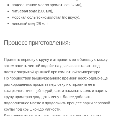
подсолнечное масло ароматное (32 мл);
питьевая вода (580 мл);
морская соль тонкомолотая (по вкусу);
липовый мед (28 мл).
Процесс приготовления:
Промыть перловую крупу и отправить ее в большую миску,
затем залить чистой водой и на два часа оставить под
плотно закрытой крышкой при комнатной температуре.
По прошествии вышеуказанного времени необходимо еще
раз хорошенько промыть перловку и отправить ее в
кастрюлю с кипящей водой, затем насыпать соль и варить
крупу примерно двадцать минут. Далее добавить
подсолнечное масло и продолжить процесс варки перловой
крупы под крышкой до мягкости.
Как только из кастрюли испарится вся вода, отключить