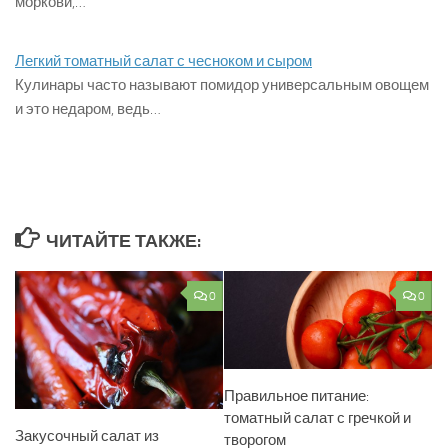
моркови,…
Легкий томатный салат с чесноком и сыром
Кулинары часто называют помидор универсальным овощем
и это недаром, ведь…
ЧИТАЙТЕ ТАКЖЕ:
0
0
Правильное питание:
томатный салат с гречкой и
Закусочный салат из
творогом