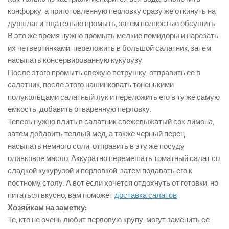
конфорку, а приготовленную перловку сразу же откинуть на
дуршлаг и тщательно промыть, затем полностью обсушить.
В это же время нужно промыть мелкие помидоры и нарезать
их четвертинками, переложить в большой салатник, затем
насыпать консервированную кукурузу.
После этого промыть свежую петрушку, отправить ее в
салатник, после этого нашинковать тоненькими
полукольцами салатный лук и переложить его в ту же самую
емкость, добавить отваренную перловку.
Теперь нужно влить в салатник свежевыжатый сок лимона,
затем добавить теплый мед, а также черный перец,
насыпать немного соли, отправить в эту же посуду
оливковое масло. Аккуратно перемешать томатный салат со
сладкой кукурузой и перловкой, затем подавать его к
постному столу. А вот если хочется отдохнуть от готовки, но
питаться вкусно, вам поможет
доставка салатов
Хозяйкам на заметку:
Те, кто не очень любит перловую крупу, могут заменить ее