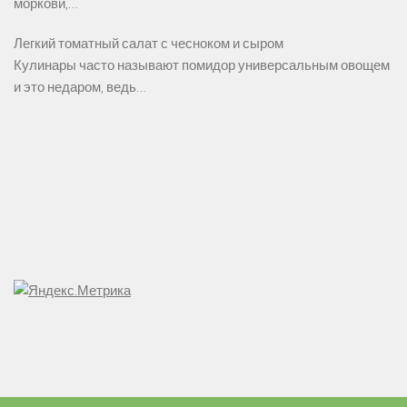
моркови,…
Легкий томатный салат с чесноком и сыром
Кулинары часто называют помидор универсальным овощем
и это недаром, ведь…