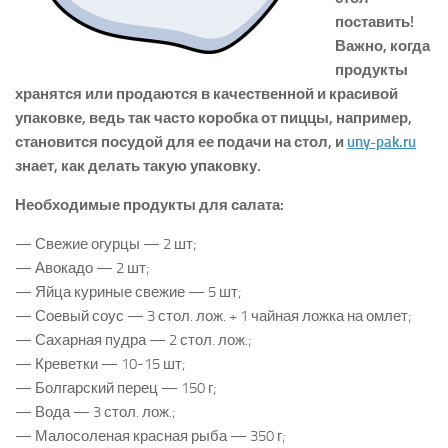
поставить!
Важно, когда
продукты
хранятся или продаются в качественной и красивой
упаковке, ведь так часто коробка от пиццы, например,
становится посудой для ее подачи на стол, и
uny-pak.ru
знает, как делать такую упаковку.
Необходимые продукты для салата:
— Свежие огурцы — 2 шт;
— Авокадо — 2 шт;
— Яйца куриные свежие — 5 шт;
— Соевый соус — 3 стол. лож. + 1 чайная ложка на омлет;
— Сахарная пудра — 2 стол. лож.;
— Креветки — 10-15 шт;
— Болгарский перец — 150 г;
— Вода — 3 стол. лож.;
— Малосоленая красная рыба — 350 г;