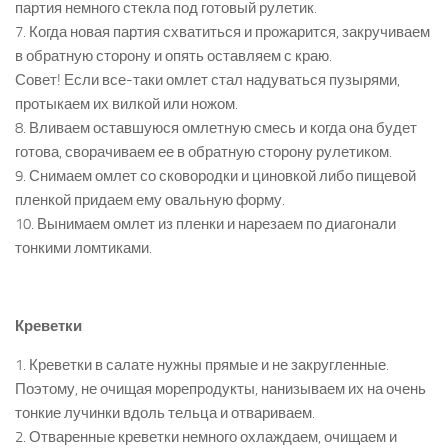
партия немного стекла под готовый рулетик.
7. Когда новая партия схватиться и прожарится, закручиваем
в обратную сторону и опять оставляем с краю.
Совет! Если все-таки омлет стал надуваться пузырями,
протыкаем их вилкой или ножом.
8. Вливаем оставшуюся омлетную смесь и когда она будет
готова, сворачиваем ее в обратную сторону рулетиком.
9. Снимаем омлет со сковородки и циновкой либо пищевой
пленкой придаем ему овальную форму.
10. Вынимаем омлет из пленки и нарезаем по диагонали
тонкими ломтиками.
Креветки
1. Креветки в салате нужны прямые и не закругленные.
Поэтому, не очищая морепродукты, нанизываем их на очень
тонкие лучинки вдоль тельца и отвариваем.
2. Отваренные креветки немного охлаждаем, очищаем и