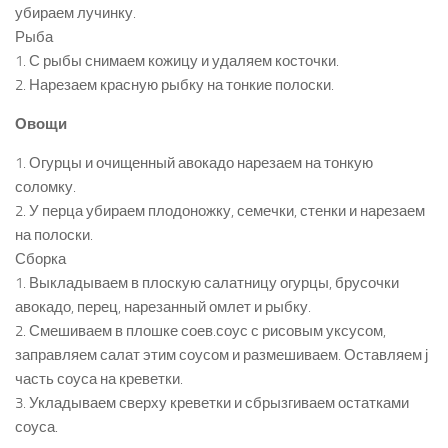
убираем лучинку.
Рыба
1. С рыбы снимаем кожицу и удаляем косточки.
2. Нарезаем красную рыбку на тонкие полоски.
Овощи
1. Огурцы и очищенный авокадо нарезаем на тонкую
соломку.
2. У перца убираем плодоножку, семечки, стенки и нарезаем
на полоски.
Сборка
1. Выкладываем в плоскую салатницу огурцы, брусочки
авокадо, перец, нарезанный омлет и рыбку.
2. Смешиваем в плошке соев.соус с рисовым уксусом,
заправляем салат этим соусом и размешиваем. Оставляем ј
часть соуса на креветки.
3. Укладываем сверху креветки и сбрызгиваем остатками
соуса.