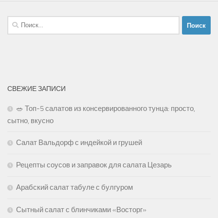
Найти:
СВЕЖИЕ ЗАПИСИ
🥗 Топ-5 салатов из консервированного тунца: просто,
сытно, вкусно
Салат Вальдорф с индейкой и грушей
Рецепты соусов и заправок для салата Цезарь
Арабский салат табуле с булгуром
Сытный салат с блинчиками «Восторг»