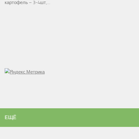
картофель – 3-4шт,…
ЕЩЁ