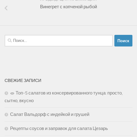
Винегрет с копченой рыбой
Найти:
СВЕЖИЕ ЗАПИСИ
🥗 Топ-5 салатов из консервированного тунца: просто,
сытно, вкусно
Салат Вальдорф с индейкой и грушей
Рецепты соусов и заправок для салата Цезарь