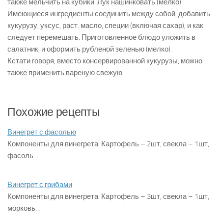
также мельчить на кубики. Лук нашинковать (мелко).
Имеющиеся ингредиенты соединить между собой, добавить
кукурузу, уксус, раст. масло, специи (включая сахар), и как
следует перемешать. Приготовленное блюдо уложить в
салатник, и оформить рубленой зеленью (мелко).
Кстати говоря, вместо консервированной кукурузы, можно
также применить вареную свежую.
Похожие рецепты
Винегрет с фасолью
Компоненты для винегрета: Картофель – 2шт, свекла – 1шт,
фасоль…
Винегрет с грибами
Компоненты для винегрета: Картофель – 3шт, свекла – 1шт,
морковь…