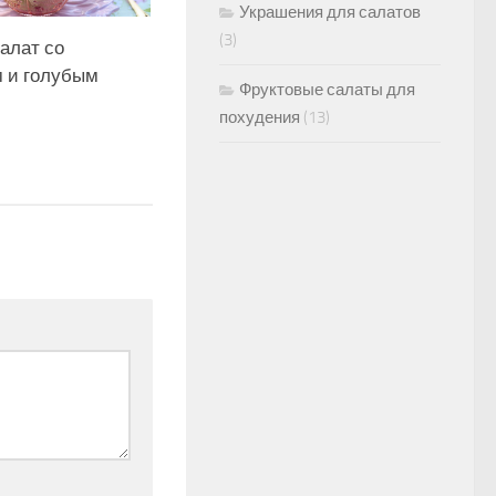
Украшения для салатов
(3)
алат со
 и голубым
Фруктовые салаты для
похудения
(13)