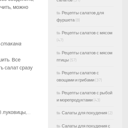
салатов
(51)
чить, можно
Рецепты салатов для
фуршета
(8)
Рецепты салатов с мясом
(47)
3 стакана
Рецепты салатов с мясом
шить. Все
птицы
(57)
ь салат сразу
Рецепты салатов с
овощами и грибами
(37)
Рецепты салатов с рыбой
и морепродуктами
(43)
3 луковицы,…
Салаты для похудения
(2)
Салаты для похудения с