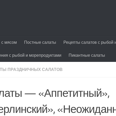
 с мясом
Постные салаты
Рецепты салатов с рыбой 
ения с рыбой и морепродуктами
Пикантные салаты
ТЫ ПРАЗДНИЧНЫХ САЛАТОВ
латы — «Аппетитный»,
ерлинский», «Неожидан