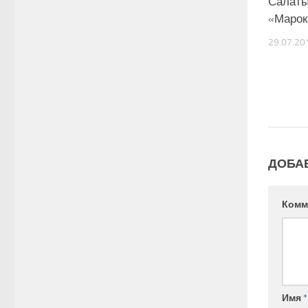
Салаты
«Марок
29.07.20
ДОБА
Комм
Имя
*