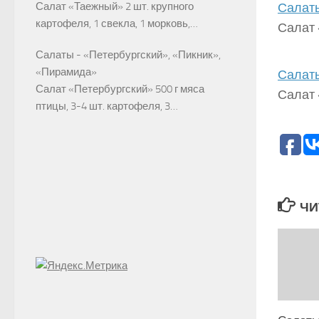
Салат «Таежный» 2 шт. крупного
Салаты
картофеля, 1 свекла, 1 морковь,…
Салат 
Салаты - «Петербургский», «Пикник»,
«Пирамида»
Салаты
Салат «Петербургский» 500 г мяса
Салат 
птицы, 3-4 шт. картофеля, 3…
ЧИ