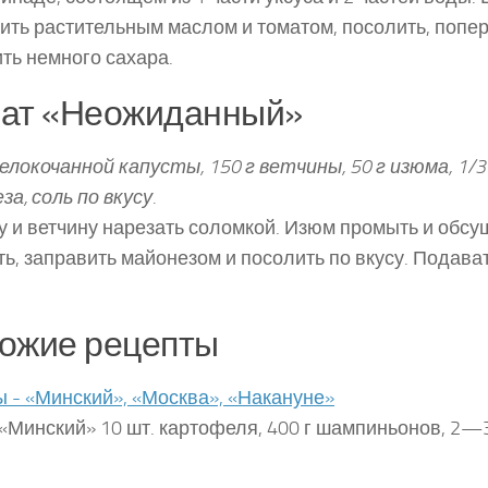
ить растительным маслом и томатом, посолить, попер
ть немного сахара.
ат «Неожиданный»
белокочанной капусты, 150 г ветчины, 50 г изюма, 1/
за, соль по вкусу.
у и ветчину нарезать соломкой. Изюм промыть и обсу
ь, заправить майонезом и посолить по вкусу. Подават
ожие рецепты
 - «Минский», «Москва», «Накануне»
«Минский» 10 шт. картофеля, 400 г шампиньонов, 2—