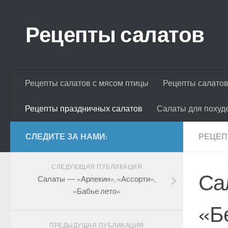
Skip to content
Рецепты салатов
Рецепты салатов с мясом птицы
Рецепты салатов
Рецепты праздничных салатов
Салаты для похуд
СЛЕДИТЕ ЗА НАМИ:
РЕЦЕП
СЛЕДУЮЩАЯ ПУБЛИКАЦИЯ
Са
Салаты — «Арлекин», «Ассорти»,
«Бабье лето»
«Б
ПРЕДЫДУЩАЯ ПУБЛИКАЦИЯ