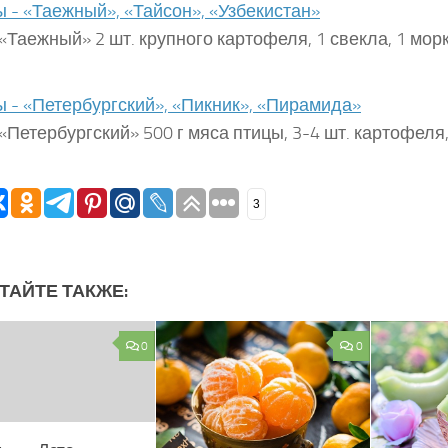
 - «Таежный», «Тайсон», «Узбекистан»
«Таежный» 2 шт. крупного картофеля, 1 свекла, 1 мор
 - «Петербургский», «Пикник», «Пирамида»
«Петербургский» 500 г мяса птицы, 3-4 шт. картофеля
3
ТАЙТЕ ТАКЖЕ:
0
0