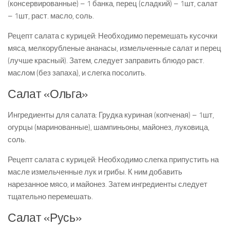
(консервированные) – 1 банка, перец (сладкий) – 1шт, салат
– 1шт, раст. масло, соль.
Рецепт салата с курицей: Необходимо перемешать кусочки
мяса, мелкорубленые ананасы, измельченные салат и перец
(лучше красный). Затем, следует заправить блюдо раст.
маслом (без запаха), и слегка посолить.
Салат «Ольга»
Ингредиенты для салата: Грудка куриная (копченая) – 1шт,
огурцы (маринованные), шампиньоны, майонез, луковица,
соль.
Рецепт салата с курицей: Необходимо слегка припустить на
масле измельченные лук и грибы. К ним добавить
нарезанное мясо, и майонез. Затем ингредиенты следует
тщательно перемешать.
Салат «Русь»