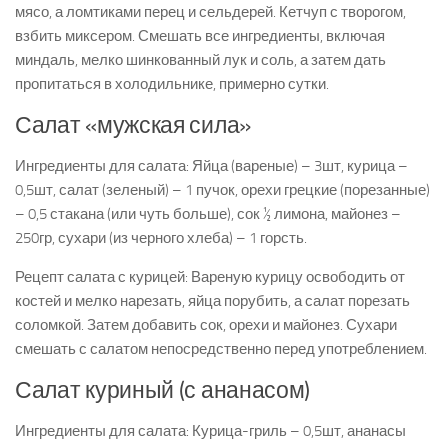
мясо, а ломтиками перец и сельдерей. Кетчуп с творогом,
взбить миксером. Смешать все ингредиенты, включая
миндаль, мелко шинкованный лук и соль, а затем дать
пропитаться в холодильнике, примерно сутки.
Салат «мужская сила»
Ингредиенты для салата: Яйца (вареные) – 3шт, курица –
0,5шт, салат (зеленый) – 1 пучок, орехи грецкие (порезанные)
– 0,5 стакана (или чуть больше), сок ½ лимона, майонез –
250гр, сухари (из черного хлеба) – 1 горсть.
Рецепт салата с курицей: Вареную курицу освободить от
костей и мелко нарезать, яйца порубить, а салат порезать
соломкой. Затем добавить сок, орехи и майонез. Сухари
смешать с салатом непосредственно перед употреблением.
Салат куриный (с ананасом)
Ингредиенты для салата: Курица-гриль – 0,5шт, ананасы