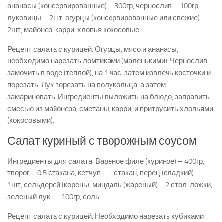
ананасы (консервированные) – 300гр, чернослив – 100гр,
луковицы – 2шт, огурцы (консервированные или свежие) –
2шт, майонез, карри, хлопья кокосовые.
Рецепт салата с курицей: Огурцы, мясо и ананасы,
необходимо нарезать ломтиками (маленькими). Чернослив
замочить в воде (теплой), на 1 час, затем извлечь косточки и
порезать. Лук порезать на полукольца, а затем
замариновать. Ингредиенты выложить на блюдо, заправить
смесью из майонеза, сметаны, карри, и притрусить хлопьями
(кокосовыми).
Салат куриный с творожным соусом
Ингредиенты для салата: Вареное филе (куриное) – 400гр,
творог – 0,5 стакана, кетчуп – 1 стакан, перец (сладкий) –
1шт, сельдерей (корень), миндаль (жареный) – 2 стол. ложки,
зеленый лук — 100гр, соль.
Рецепт салата с курицей: Необходимо нарезать кубиками