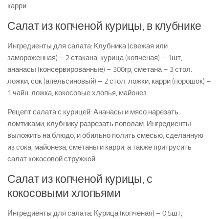
карри.
Салат из копченой курицы, в клубнике
Ингредиенты для салата: Клубника (свежая или
замороженная) – 2 стакана, курица (копченая) – 1шт,
ананасы (консервированные) – 300гр, сметана – 3 стол.
ложки, сок (апельсиновый) – 2 стол. ложки, карри (порошок) –
1 чайн. ложка, кокосовые хлопья, майонез.
Рецепт салата с курицей: Ананасы и мясо нарезать
ломтиками, клубнику разрезать пополам. Ингредиенты
выложить на блюдо, и обильно полить смесью, сделанную
из сока, майонеза, сметаны и карри, а также притрусить
салат кокосовой стружкой.
Салат из копченой курицы, с
кокосовыми хлопьями
Ингредиенты для салата: Курица (копченая) – 0,5шт,