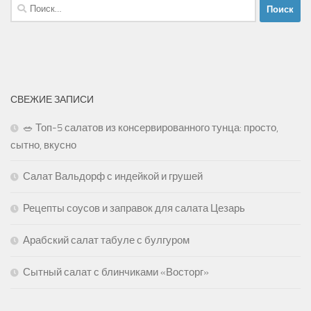
Найти:
СВЕЖИЕ ЗАПИСИ
🥗 Топ-5 салатов из консервированного тунца: просто,
сытно, вкусно
Салат Вальдорф с индейкой и грушей
Рецепты соусов и заправок для салата Цезарь
Арабский салат табуле с булгуром
Сытный салат с блинчиками «Восторг»