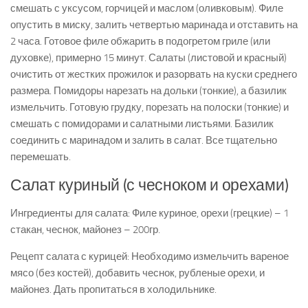
смешать с уксусом, горчицей и маслом (оливковым). Филе
опустить в миску, залить четвертью маринада и отставить на
2 часа. Готовое филе обжарить в подогретом гриле (или
духовке), примерно 15 минут. Салаты (листовой и красный)
очистить от жестких прожилок и разорвать на куски среднего
размера. Помидоры нарезать на дольки (тонкие), а базилик
измельчить. Готовую грудку, порезать на полоски (тонкие) и
смешать с помидорами и салатными листьями. Базилик
соединить с маринадом и залить в салат. Все тщательно
перемешать.
Салат куриный (с чесноком и орехами)
Ингредиенты для салата: Филе куриное, орехи (грецкие) – 1
стакан, чеснок, майонез – 200гр.
Рецепт салата с курицей: Необходимо измельчить вареное
мясо (без костей), добавить чеснок, рубленые орехи, и
майонез. Дать пропитаться в холодильнике.