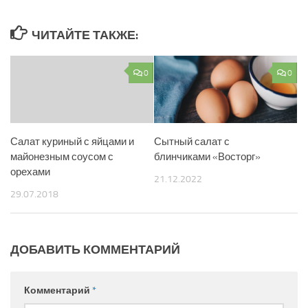
ЧИТАЙТЕ ТАКЖЕ:
0
0
Салат куриный с яйцами и
Сытный салат с
майонезным соусом с
блинчиками «Восторг»
орехами
21.12.2022
29.07.2018
ДОБАВИТЬ КОММЕНТАРИЙ
Комментарий
*