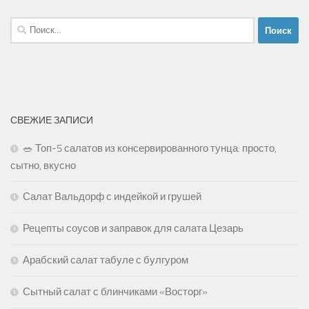
Найти:
СВЕЖИЕ ЗАПИСИ
🥗 Топ-5 салатов из консервированного тунца: просто,
сытно, вкусно
Салат Вальдорф с индейкой и грушей
Рецепты соусов и заправок для салата Цезарь
Арабский салат табуле с булгуром
Сытный салат с блинчиками «Восторг»