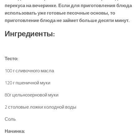
перекуса на вечеринке. Если для приготовления блюда
использовать уже готовые песочные основы, то
приготовление блюда не займет больше десяти минут.
Ингредиенты:
Тесто:
100 г сливочного масла
120 г пшеничной муки
80г цельнозерновой муки
2 столовые ложки холодной воды
Соль
Начинка: