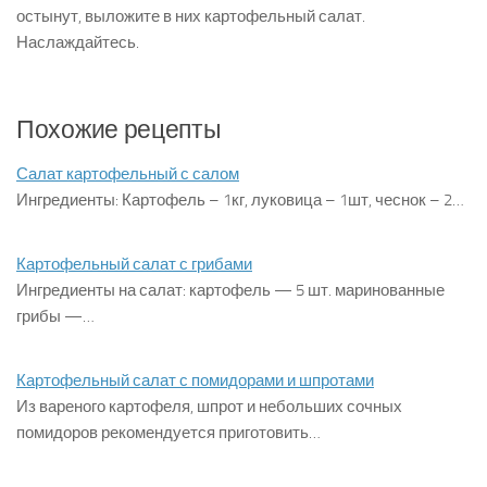
остынут, выложите в них картофельный салат.
Наслаждайтесь.
Похожие рецепты
Салат картофельный с салом
Ингредиенты: Картофель – 1кг, луковица – 1шт, чеснок – 2…
Картофельный салат с грибами
Ингредиенты на салат: картофель — 5 шт. маринованные
грибы —…
Картофельный салат с помидорами и шпротами
Из вареного картофеля, шпрот и небольших сочных
помидоров рекомендуется приготовить…