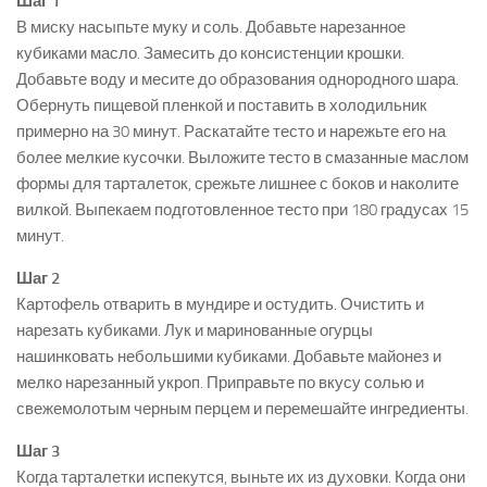
Шаг 1
В миску насыпьте муку и соль. Добавьте нарезанное
кубиками масло. Замесить до консистенции крошки.
Добавьте воду и месите до образования однородного шара.
Обернуть пищевой пленкой и поставить в холодильник
примерно на 30 минут. Раскатайте тесто и нарежьте его на
более мелкие кусочки. Выложите тесто в смазанные маслом
формы для тарталеток, срежьте лишнее с боков и наколите
вилкой. Выпекаем подготовленное тесто при 180 градусах 15
минут.
Шаг 2
Картофель отварить в мундире и остудить. Очистить и
нарезать кубиками. Лук и маринованные огурцы
нашинковать небольшими кубиками. Добавьте майонез и
мелко нарезанный укроп. Приправьте по вкусу солью и
свежемолотым черным перцем и перемешайте ингредиенты.
Шаг 3
Когда тарталетки испекутся, выньте их из духовки. Когда они