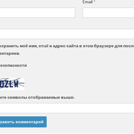
Email
*
охранить моё имя, email и адрес сайта в этом браузере для по
ентариев.
безопасности
ите символы отображаемые выше: