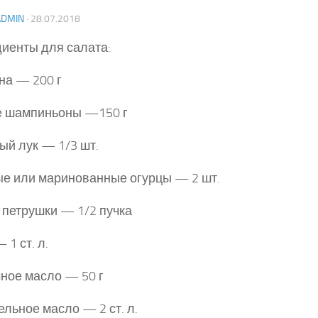
ADMIN
·
28.07.2018
иенты для салата:
на — 200 г
е шампиньоны —150 г
ый лук — 1/3 шт.
е или маринованные огурцы — 2 шт.
 петрушки — 1/2 пучка
 1 ст. л.
ное масло — 50 г
ельное масло — 2 ст. л.