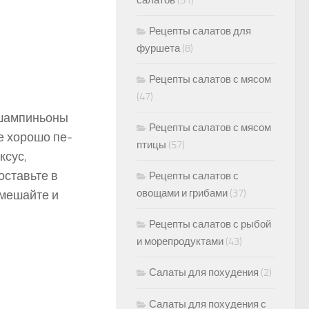
салатов
(51)
Рецепты салатов для
фуршета
(8)
Рецепты салатов с мясом
(47)
 шампиньоны
Рецепты салатов с мясом
е хорошо пе­
птицы
(57)
ксус,
оставьте в
Рецепты салатов с
овощами и грибами
(37)
емешайте и
Рецепты салатов с рыбой
и морепродуктами
(43)
Салаты для похудения
(2)
Салаты для похудения с