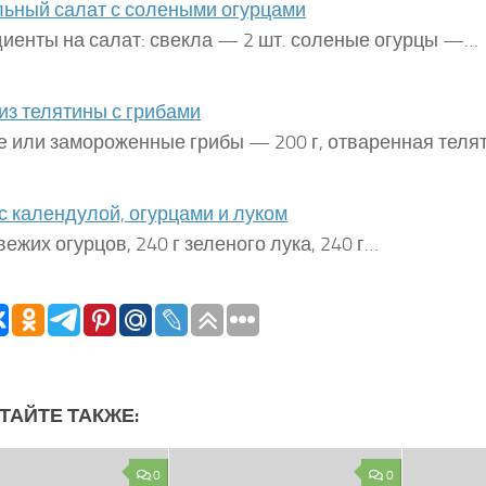
ьный салат с солеными огурцами
иенты на салат: свекла — 2 шт. соленые огурцы —…
из телятины с грибами
 или замороженные грибы — 200 г, отваренная тел
с календулой, огурцами и луком
свежих огурцов, 240 г зеленого лука, 240 г…
ТАЙТЕ ТАКЖЕ:
0
0