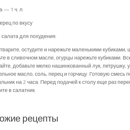
 — 1 ч. л.
перец по вкусу
 салата для похудения:
тварите, остудите и нарежьте маленькими кубиками,
те в сливочном масле, огурцы нарежьте кубиками. Вс
йте, добавьте мелко нашинкованный лук, петрушку, у
ельное масло, соль, перец и горчицу. Готовую смесь п
ль­ник на 2 часа. Перед подачей к столу еще раз пе­р
те в салатник.
ожие рецепты