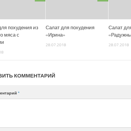
для похудения из
Салат для похудения
Салат дл
о мяса с
«Ирина»
«Радужн
ми
28.07.2018
28.07.2018
18
ВИТЬ КОММЕНТАРИЙ
ентарий
*