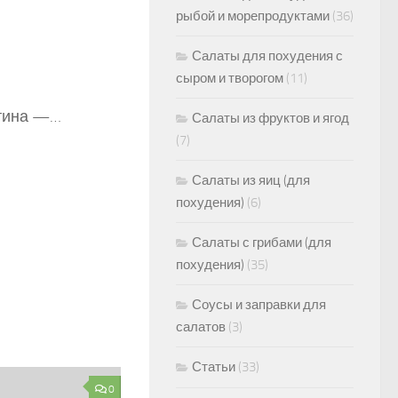
рыбой и морепродуктами
(36)
Салаты для похудения с
сыром и творогом
(11)
ятина —…
Салаты из фруктов и ягод
(7)
Салаты из яиц (для
похудения)
(6)
Салаты с грибами (для
похудения)
(35)
Соусы и заправки для
салатов
(3)
Статьи
(33)
0