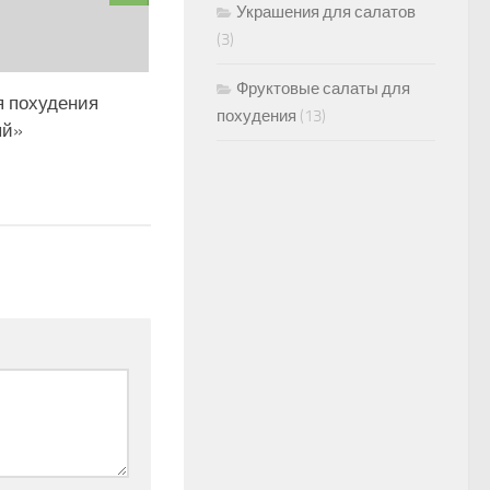
Украшения для салатов
(3)
Фруктовые салаты для
я похудения
похудения
(13)
ый»