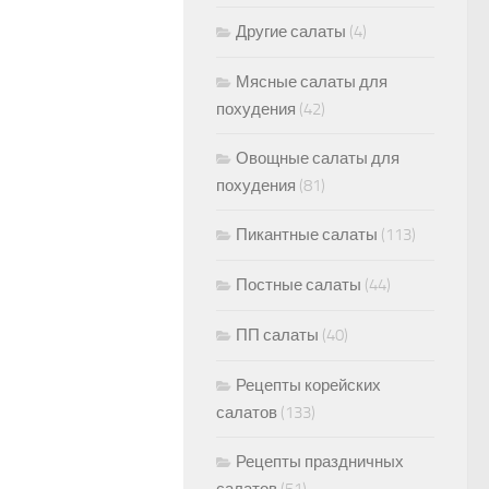
Другие салаты
(4)
Мясные салаты для
похудения
(42)
Овощные салаты для
похудения
(81)
Пикантные салаты
(113)
Постные салаты
(44)
ПП салаты
(40)
Рецепты корейских
салатов
(133)
Рецепты праздничных