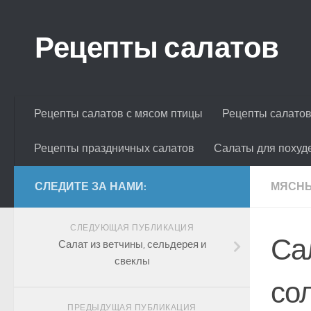
Skip to content
Рецепты салатов
Рецепты салатов с мясом птицы
Рецепты салатов
Рецепты праздничных салатов
Салаты для похуд
СЛЕДИТЕ ЗА НАМИ:
МЯСНЫ
СЛЕДУЮЩАЯ ПУБЛИКАЦИЯ
Са
Салат из ветчины, сельдерея и
свеклы
со
ПРЕДЫДУЩАЯ ПУБЛИКАЦИЯ