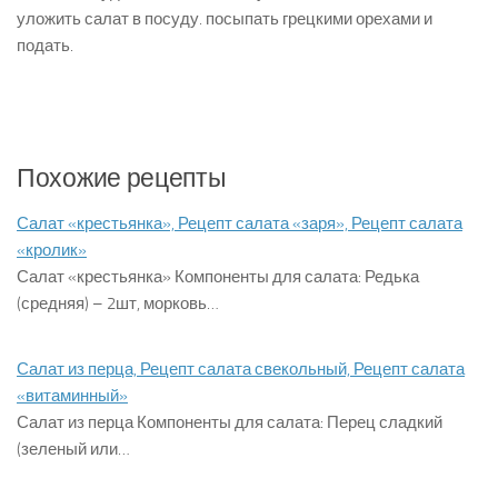
уложить салат в посуду. посыпать грецкими орехами и
подать.
Похожие рецепты
Салат «крестьянка», Рецепт салата «заря», Рецепт салата
«кролик»
Салат «крестьянка» Компоненты для салата: Редька
(средняя) – 2шт, морковь…
Салат из перца, Рецепт салата свекольный, Рецепт салата
«витаминный»
Салат из перца Компоненты для салата: Перец сладкий
(зеленый или…