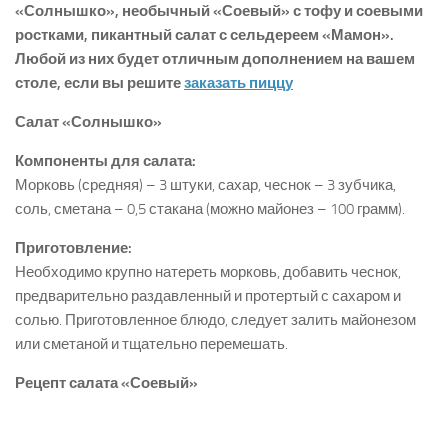
«Солнышко», необычный «Соевый» с тофу и соевыми
ростками, пикантный салат с сельдереем «Мамон».
Любой из них будет отличным дополнением на вашем
столе, если вы решите
заказать пиццу
Салат «Солнышко»
Компоненты для салата:
Морковь (средняя) – 3 штуки, сахар, чеснок – 3 зубчика,
соль, сметана – 0,5 стакана (можно майонез – 100 грамм).
Приготовление:
Необходимо крупно натереть морковь, добавить чеснок,
предварительно раздавленный и протертый с сахаром и
солью. Приготовленное блюдо, следует залить майонезом
или сметаной и тщательно перемешать.
Рецепт салата «Соевый»