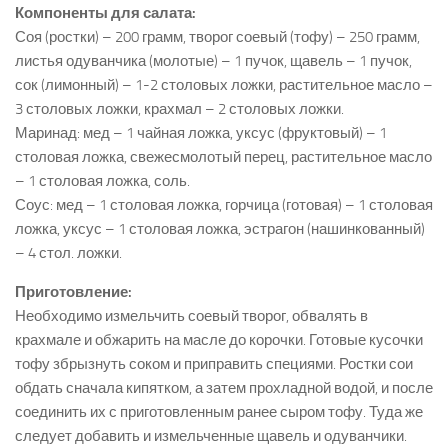
Компоненты для салата:
Соя (ростки) – 200 грамм, творог соевый (тофу) – 250 грамм,
листья одуванчика (молотые) – 1 пучок, щавель – 1 пучок,
сок (лимонный) – 1-2 столовых ложки, растительное масло –
3 столовых ложки, крахмал – 2 столовых ложки.
Маринад: мед – 1 чайная ложка, уксус (фруктовый) – 1
столовая ложка, свежесмолотый перец, растительное масло
– 1 столовая ложка, соль.
Соус: мед – 1 столовая ложка, горчица (готовая) – 1 столовая
ложка, уксус – 1 столовая ложка, эстрагон (нашинкованный)
– 4 стол. ложки.
Приготовление:
Необходимо измельчить соевый творог, обвалять в
крахмале и обжарить на масле до корочки. Готовые кусочки
тофу збрызнуть соком и приправить специями. Ростки сои
обдать сначала кипятком, а затем прохладной водой, и после
соединить их с приготовленным ранее сыром тофу. Туда же
следует добавить и измельченные щавель и одуванчики.