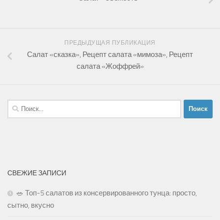
ПРЕДЫДУЩАЯ ПУБЛИКАЦИЯ
Салат «сказка», Рецепт салата «мимоза», Рецепт
салата «Жоффрей»
Найти:
СВЕЖИЕ ЗАПИСИ
🥗 Топ-5 салатов из консервированного тунца: просто,
сытно, вкусно