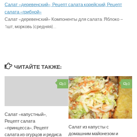
Салат «деревенский», Рецепт салата корейский, Рецепт
салата «грибной»
Салат «деревенский» Компоненты для салата: Яблоко –
1шт, морковь (средняя)…
ЧИТАЙТЕ ТАКЖЕ:
0
0
Салат «капустный»,
Рецепт салата
Салат из капусты с
«принцесса», Рецепт
домашним майонезом и
салата из огурцов и редиса