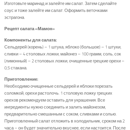
Изготовьте маринад и залейте им салат. Затем сделайте
соус и тоже залейте им салат. Оформить веточками
эстрагона.
Рецепт салата «Мамон»
Компоненты для салата:
Сельдерей (корень) – 1 штука, яблоко (большое) – 1 штуки,
сливки – 4 столовых ложки, майонез – 100 грамм, соль, сок
(лимонный) – 2 столовых ложки, очищенные грецкие орехи –
0,5 стакана.
Приготовление:
Необходимо очищенные сельдерей и яблоки порезать
соломкой, орехи растолочь. 1 столовую ложку грецких
орехов рекомендуем оставить для украшения. Все
ингредиенты нужно соединить и залить майонезом,
предварительно смешанным с соком, сливками и солью.
Приготовленный салат отложить в холодильник, сроком на 2
часа – он будет значительно вкуснее, если настоится. После