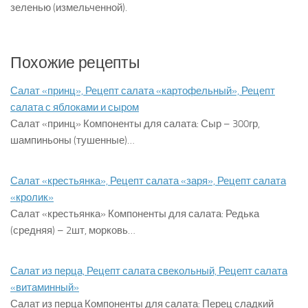
зеленью (измельченной).
Похожие рецепты
Салат «принц», Рецепт салата «картофельный», Рецепт
салата с яблоками и сыром
Салат «принц» Компоненты для салата: Сыр – 300гр,
шампиньоны (тушенные)…
Салат «крестьянка», Рецепт салата «заря», Рецепт салата
«кролик»
Салат «крестьянка» Компоненты для салата: Редька
(средняя) – 2шт, морковь…
Салат из перца, Рецепт салата свекольный, Рецепт салата
«витаминный»
Салат из перца Компоненты для салата: Перец сладкий