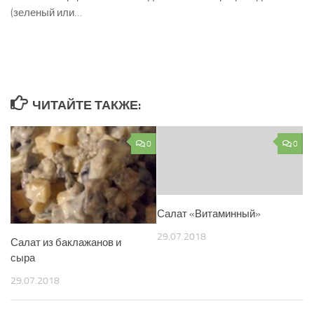
(зеленый или…
ЧИТАЙТЕ ТАКЖЕ:
0
0
Салат «Витаминный»
29.07.2018
Салат из баклажанов и
сыра
29.07.2018