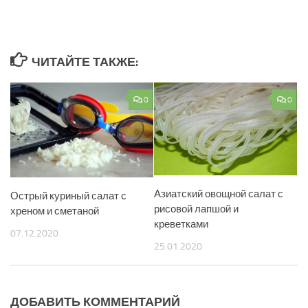
ЧИТАЙТЕ ТАКЖЕ:
0
0
Азиатский овощной салат с
Острый куриный салат с
рисовой лапшой и
хреном и сметаной
креветками
07.12.2020
25.01.2020
ДОБАВИТЬ КОММЕНТАРИЙ