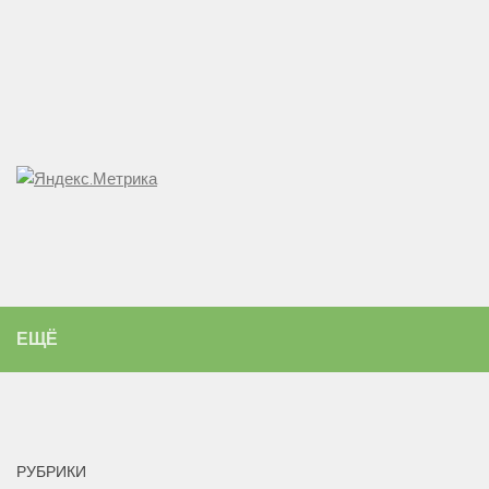
ЕЩЁ
РУБРИКИ