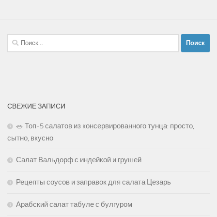
Найти:
СВЕЖИЕ ЗАПИСИ
🥗 Топ-5 салатов из консервированного тунца: просто,
сытно, вкусно
Салат Вальдорф с индейкой и грушей
Рецепты соусов и заправок для салата Цезарь
Арабский салат табуле с булгуром