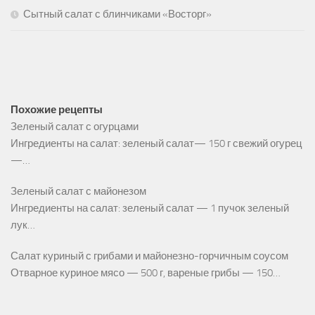
Сытный салат с блинчиками «Восторг»
Похожие рецепты
Зеленый салат с огурцами
Ингредиенты на салат: зеленый салат— 150 г свежий огурец
—…
Зеленый салат с майонезом
Ингредиенты на салат: зеленый салат — 1 пучок зеленый
лук…
Салат куриный с грибами и майонезно-горчичным соусом
Отварное куриное мясо — 500 г, вареные грибы — 150…