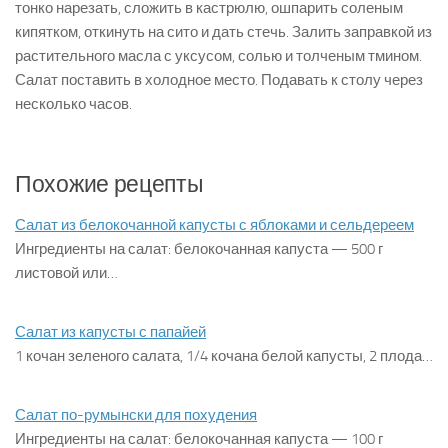
тонко нарезать, сложить в кастрюлю, ошпарить соленым
кипятком, откинуть на сито и дать стечь. Залить заправкой из
растительного масла с уксусом, солью и толченым тмином.
Салат поставить в холодное место. Подавать к столу через
несколько часов.
Похожие рецепты
Салат из белокочанной капусты с яблоками и сельдереем
Ингредиенты на салат: белокочанная капуста — 500 г
листовой или…
Салат из капусты с папайей
1 кочан зеленого салата, 1/4 кочана белой капусты, 2 плода…
Салат по-румынски для похудения
Ингредиенты на салат: белокочанная капуста — 100 г