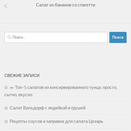
Салат из бананов со спагетти
Найти:
СВЕЖИЕ ЗАПИСИ
🥗 Топ-5 салатов из консервированного тунца: просто,
сытно, вкусно
Салат Вальдорф с индейкой и грушей
Рецепты соусов и заправок для салата Цезарь