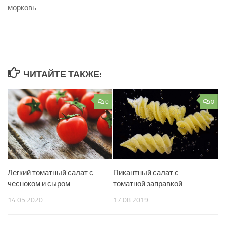
морковь —…
ЧИТАЙТЕ ТАКЖЕ:
0
0
Легкий томатный салат с
Пикантный салат с
чесноком и сыром
томатной заправкой
14.05.2020
17.08.2019