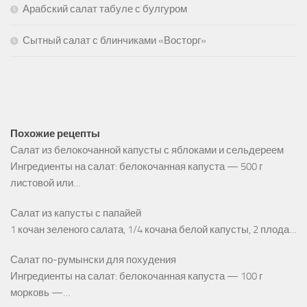
Арабский салат табуле с булгуром
Сытный салат с блинчиками «Восторг»
Похожие рецепты
Салат из белокочанной капусты с яблоками и сельдереем
Ингредиенты на салат: белокочанная капуста — 500 г
листовой или…
Салат из капусты с папайей
1 кочан зеленого салата, 1/4 кочана белой капусты, 2 плода…
Салат по-румынски для похудения
Ингредиенты на салат: белокочанная капуста — 100 г
морковь —…