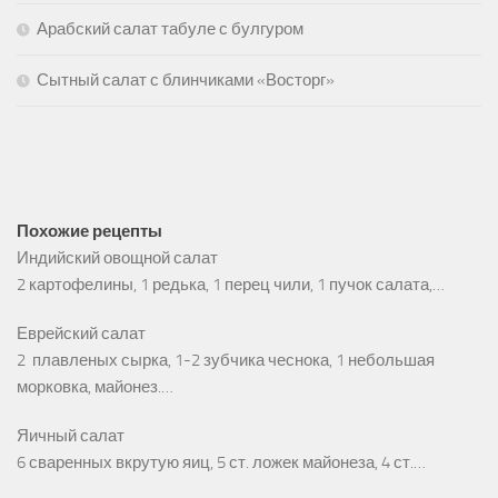
Арабский салат табуле с булгуром
Сытный салат с блинчиками «Восторг»
Похожие рецепты
Индийский овощной салат
2 картофелины, 1 редька, 1 перец чили, 1 пучок салата,…
Еврейский салат
2 плавленых сырка, 1-2 зубчика чеснока, 1 небольшая
морковка, майонез.…
Яичный салат
6 сваренных вкрутую яиц, 5 ст. ложек майонеза, 4 ст.…