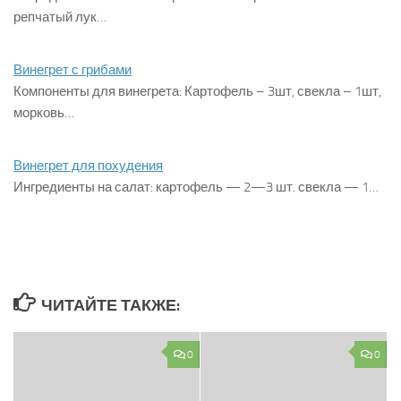
репчатый лук…
Винегрет с грибами
Компоненты для винегрета: Картофель – 3шт, свекла – 1шт,
морковь…
Винегрет для похудения
Ингредиенты на салат: картофель — 2—3 шт. свекла — 1…
ЧИТАЙТЕ ТАКЖЕ:
0
0