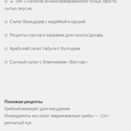
🥗 Топ-5 салатов из консервированного тунца: просто,
сытно, вкусно
Салат Вальдорф с индейкой и грушей
Рецепты соусов и заправок для салата Цезарь
Арабский салат табуле с булгуром
Сытный салат с блинчиками «Восторг»
Похожие рецепты
Грибной винегрет для похудения
Ингредиенты на салат: маринованные грибы — 200 г
репчатый лук…