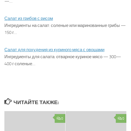
—…
Салат из грибов с рисом
Ингредиенты на салат: соленые или маринованные грибы —
150 г…
Салат для похудения из куриного мяса с овощами
Ингредиенты для салата: отварное куриное мясо — 300—
400 г соленые…
ЧИТАЙТЕ ТАКЖЕ:
0
0