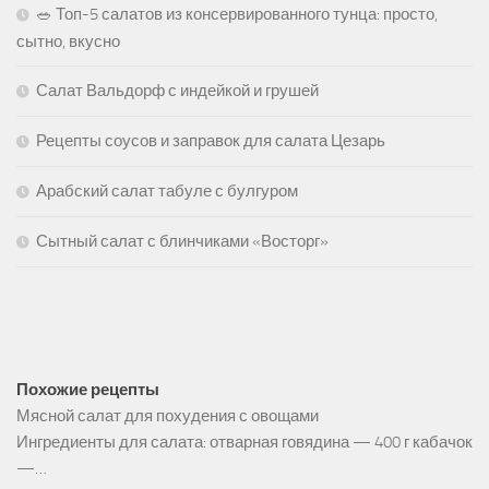
🥗 Топ-5 салатов из консервированного тунца: просто,
сытно, вкусно
Салат Вальдорф с индейкой и грушей
Рецепты соусов и заправок для салата Цезарь
Арабский салат табуле с булгуром
Сытный салат с блинчиками «Восторг»
Похожие рецепты
Мясной салат для похудения с овощами
Ингредиенты для салата: отварная говядина — 400 г кабачок
—…