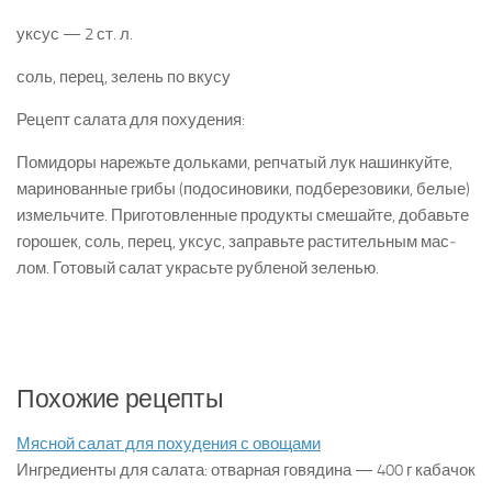
уксус — 2 ст. л.
соль, перец, зелень по вкусу
Рецепт салата для похудения:
Помидоры нарежьте дольками, репчатый лук на­шинкуйте,
маринованные грибы (подосиновики, подберезовики, белые)
измельчите. Приготов­ленные продукты смешайте, добавьте
горошек, соль, перец, уксус, заправьте растительным мас­
лом. Готовый салат украсьте рубленой зеленью.
Похожие рецепты
Мясной салат для похудения с овощами
Ингредиенты для салата: отварная говядина — 400 г кабачок