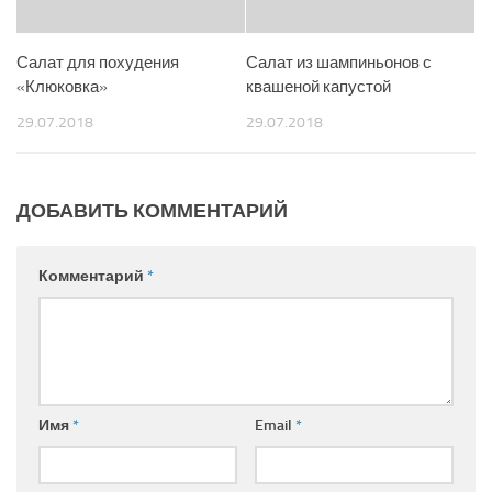
Салат для похудения
Салат из шампиньонов с
«Клюковка»
квашеной капустой
29.07.2018
29.07.2018
ДОБАВИТЬ КОММЕНТАРИЙ
Комментарий
*
Имя
*
Email
*