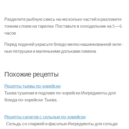
Разделите рыбную смесь на несколько частей и разложите
тон­ким слоем на тарелки. Поставьте в холодильник на 5—6
часов.
Перед подачей украсьте блюдо мелко нашинкованной зеле­
нью петрушки и маленькими дольками лимона.
Похожие рецепты
Рецепты тыквы по-корейски
Тыква тушеная в подливе по-корейски Ингредиенты для
блюда по-корейски: Тыква…
Рецепты салатов с сельдью по-корейски
Сельдь со спаржей и фасолью Ингредиенты для сельди