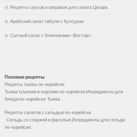
Рецепты соусов и заправок для салата Цезарь
Арабский салат табуле с булгуром
Сытный салат с блинчиками «Восторг»
Похожие рецепты
Рецепты тыквы по-корейски
Тыква тушеная в подливе по-корейски Ингредиенты для
блюда по-корейски: Тыква…
Рецепты салатов с сельдью по-корейски
Сельдь со спаржей и фасолью Ингредиенты для сельди
по-корейски:…