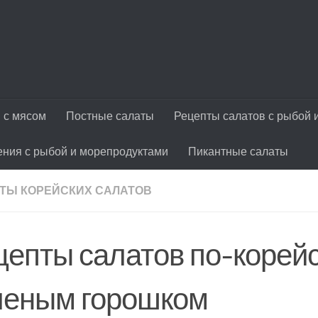
 с мясом
Постные салаты
Рецепты салатов с рыбой 
ения с рыбой и морепродуктами
Пикантные салаты
ТЫ КОРЕЙСКИХ САЛАТОВ
цепты салатов по-корейс
леным горошком