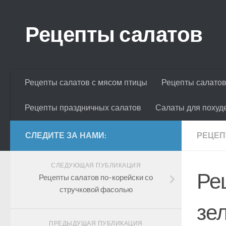
Skip to content
Рецепты салатов
Рецепты салатов с мясом птицы
Рецепты салатов
Рецепты праздничных салатов
Салаты для похуд
СЛЕДИТЕ ЗА НАМИ:
РЕЦЕП
СЛЕДУЮЩАЯ ПУБЛИКАЦИЯ
Ре
Рецепты салатов по-корейски со
стручковой фасолью
зе
ПРЕДЫДУЩАЯ ПУБЛИКАЦИЯ