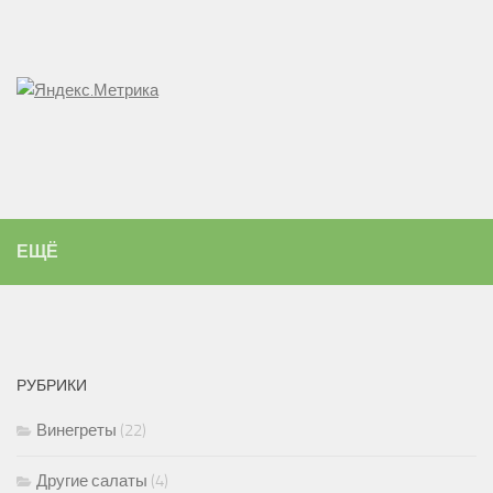
ЕЩЁ
РУБРИКИ
Винегреты
(22)
Другие салаты
(4)