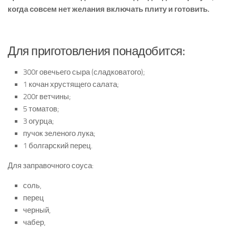
когда совсем нет желания включать плиту и готовить.
Для приготовления понадобится:
300г овечьего сыра (сладковатого);
1 кочан хрустящего салата;
200г ветчины;
5 томатов;
3 огурца;
пучок зеленого лука;
1 болгарский перец.
Для заправочного соуса:
соль,
перец
черный,
чабер,