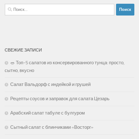
Найти:
СВЕЖИЕ ЗАПИСИ
🥗 Топ-5 салатов из консервированного тунца: просто,
сытно, вкусно
Салат Вальдорф с индейкой и грушей
Рецепты соусов и заправок для салата Цезарь
Арабский салат табуле с булгуром
Сытный салат с блинчиками «Восторг»