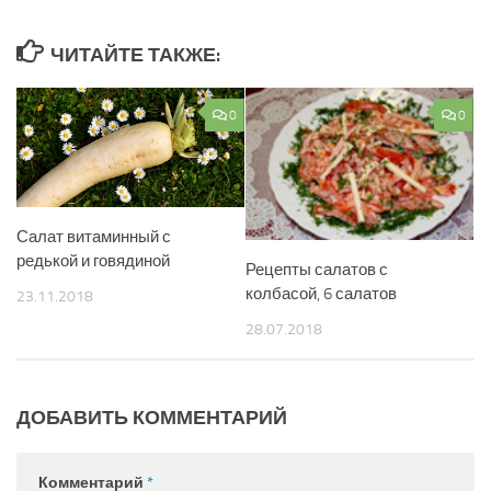
ЧИТАЙТЕ ТАКЖЕ:
0
0
Салат витаминный с
редькой и говядиной
Рецепты салатов с
колбасой, 6 салатов
23.11.2018
28.07.2018
ДОБАВИТЬ КОММЕНТАРИЙ
Комментарий
*