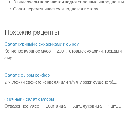
Этим соусом поливаются подготовленные ингредиенты.
Салат перемешивается и подается к столу.
Похожие рецепты
Салат куриный с сухариками и сыром
Копченое куриное мясо— 200 г, готовые сухарики, твердый
сыр —…
Салат с сыром рокфор
2 ч. ложки свежего кервеля (или 1/4 ч. ложки сушеного),…
«Яичный» салат с мясом
Отваренное мясо — 200г, яйца — 5шт., луковица— 1 шт.,…