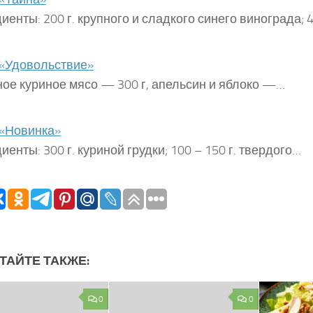
иенты: 200 г. крупного и сладкого синего винограда; 4
«Удовольствие»
ое куриное мясо — 300 г, апельсин и яблоко —…
«Новинка»
иенты: 300 г. куриной грудки; 100 – 150 г. твердого…
ТАЙТЕ ТАКЖЕ:
0
0