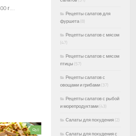
салатов
(51)
00 г.…
Рецепты салатов для
фуршета
(8)
Рецепты салатов с мясом
(47)
Рецепты салатов с мясом
птицы
(57)
Рецепты салатов с
овощами и грибами
(37)
Рецепты салатов с рыбой
и морепродуктами
(43)
Салаты для похудения
(2)
0
Салаты для похудения с