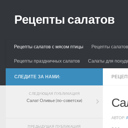
Skip to content
Рецепты салатов
Рецепты салатов с мясом птицы
Рецепты салатов
Рецепты праздничных салатов
Салаты для похуд
СЛЕДИТЕ ЗА НАМИ:
РЕЦЕП
СЛЕДУЮЩАЯ ПУБЛИКАЦИЯ
Са
Салат Оливье (по-советски)
АВТОР:
ПРЕДЫДУЩАЯ ПУБЛИКАЦИЯ