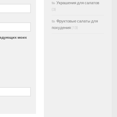
Украшения для салатов
(3)
Фруктовые салаты для
похудения
(13)
следующих моих