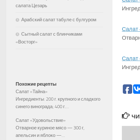
салата Цезарь
Ингред
Арабский салат табуле с булгуром
Салат 
Сытный салат с блинчиками
Отварн
«Восторг»
Салат 
Ингред
Похожие рецепты
Салат «Тайна»
Ингредиенты: 200 г. крупного и сладкого
синего винограда; 400 г.…
ЧИ
Салат «Удовольствие»
Отварное куриное мясо — 300 г,
апельсин и яблоко —…