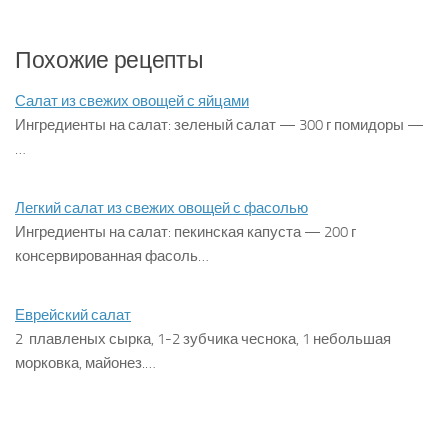
Похожие рецепты
Салат из свежих овощей с яйцами
Ингредиенты на салат: зеленый салат — 300 г помидоры —
…
Легкий салат из свежих овощей с фасолью
Ингредиенты на салат: пекинская капуста — 200 г
консервированная фасоль…
Еврейский салат
2 плавленых сырка, 1-2 зубчика чеснока, 1 небольшая
морковка, майонез.…