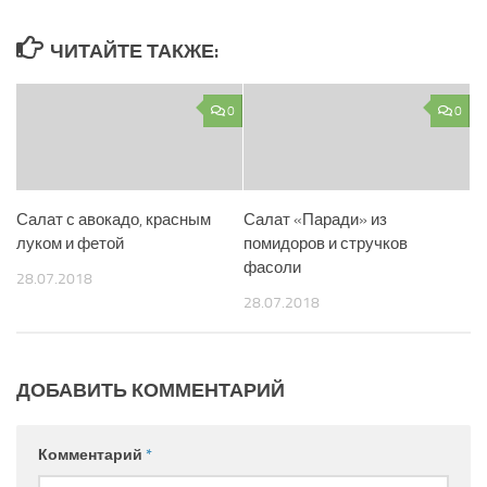
ЧИТАЙТЕ ТАКЖЕ:
0
0
Салат с авокадо, красным
Салат «Паради» из
луком и фетой
помидоров и стручков
фасоли
28.07.2018
28.07.2018
ДОБАВИТЬ КОММЕНТАРИЙ
Комментарий
*