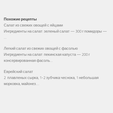
Похожие рецепты
Салат из свежих овощей с яйцами
Ингредиенты на салат: зеленый салат — 300 г помидоры —
…
Легкий салат из свежих овощей с фасолью
Ингредиенты на салат: пекинская капуста — 200 г
консервированная фасоль…
Еврейский салат
2 плавленых сырка, 1-2 зубчика чеснока, 1 небольшая
морковка, майонез.…