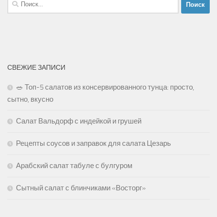
Найти:
СВЕЖИЕ ЗАПИСИ
🥗 Топ-5 салатов из консервированного тунца: просто,
сытно, вкусно
Салат Вальдорф с индейкой и грушей
Рецепты соусов и заправок для салата Цезарь
Арабский салат табуле с булгуром
Сытный салат с блинчиками «Восторг»