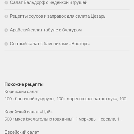
Салат Вальдорф с индейкой и грушей
Рецепты соусов и заправок для салата Цезарь
Арабский салат табуле с булгуром
Сытный салат с блинчиками «Восторг»
Похожие рецепты
Корейский салат
100 г баночной кукурузы, 100 г жареного репчатого лука, 100…
Корейский салат «Цай»
500 г мяса (желательно говядины), 1 морковь, 1 свекла, 1…
Еврейский салат