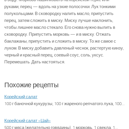
руками, перец — вдоль на узкие полосочки. Лук тонкими
полукольцами. В сковородку налить масло, припустить
перец, затем сложить в миску. Миску лучше наклонить,
чтобы лишнее масло стекало. Его снова нужно вылить в
сковородку. Припустить морковь — и в миску. Отжать
баклажаны, припустить и сложить в миску. То же самое с
луком. В миску добавить давленый чеснок, растертую кинзу,
черный и красный перец, соевый соус, соль, уксус.
Перемешать. Дать настояться.
Похожие рецепты
Корейский салат
100 г баночной кукурузы, 100 г жареного репчатого лука, 100…
Корейский салат «Цай»
500 г мяса (желательно говядины), 1 морковь, 1 свекла, 1…