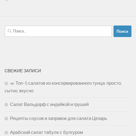
Найти:
СВЕЖИЕ ЗАПИСИ
🥗 Топ-5 салатов из консервированного тунца: просто,
сытно, вкусно
Салат Вальдорф с индейкой и грушей
Рецепты соусов и заправок для салата Цезарь
Арабский салат табуле с булгуром