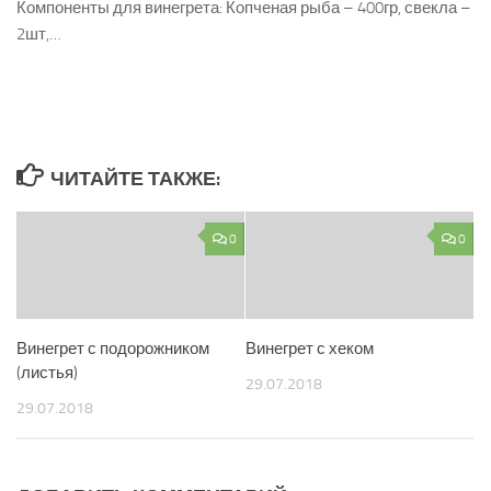
Компоненты для винегрета: Копченая рыба – 400гр, свекла –
2шт,…
ЧИТАЙТЕ ТАКЖЕ:
0
0
Винегрет с подорожником
Винегрет с хеком
(листья)
29.07.2018
29.07.2018